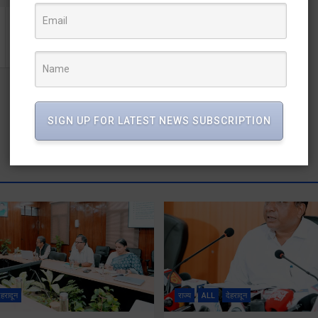
एसटीएफ करेगी पेपर लीक के आरोपियों की सम्पत्तियां जब्त
SIGN UP FOR LATEST NEWS SUBSCRIPTION
ेहरादून
राज्य
ALL
देहरादून