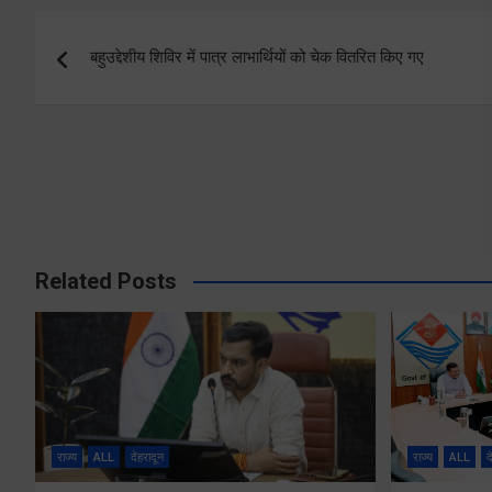
Post
बहुउद्देशीय शिविर में पात्र लाभार्थियों को चेक वितरित किए गए
navigation
Related Posts
राज्य
ALL
देहरादून
राज्य
ALL
द