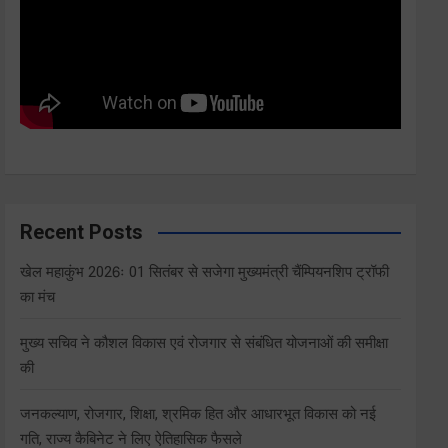
Recent Posts
खेल महाकुंभ 2026ः 01 सितंबर से सजेगा मुख्यमंत्री चैंम्पियनशिप ट्रॉफी
का मंच
मुख्य सचिव ने कौशल विकास एवं रोजगार से संबंधित योजनाओं की समीक्षा
की
जनकल्याण, रोजगार, शिक्षा, श्रमिक हित और आधारभूत विकास को नई
गति, राज्य कैबिनेट ने लिए ऐतिहासिक फैसले