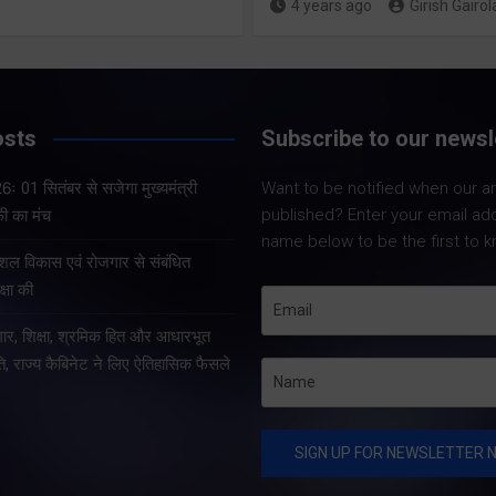
4 years ago
Girish Gairol
कसेगा शिकंजा
Share Now
Share Now
osts
Subscribe to our newsl
Share Nowदेहरादून
ः 01 सितंबर से सजेगा मुख्यमंत्री
Want to be notified when our art
Share Nowदेहरादून।
उत्तराखंड में युवाओं क
published? Enter your email ad
फी का मंच
मुख्यमंत्री पुष्कर सिंह धामी के
प्रतिभाओं को नई पहचान
name below to be the first to k
निर्देशन में प्रदेश में शुद्ध, सुरक्षित
उद्देश्य से आगामी 1 सित
ौशल विकास एवं रोजगार से संबंधित
और गुणवत्तापूर्ण खाद्य पदार्थ
‘खेल महाकुंभ 2026-मुख
्षा की
उपलब्ध कराने की मुहिम को बड़ी
चैम्पियनशिप ट्रॉफी’ का
र, शिक्षा, श्रमिक हित और आधारभूत
सफलता मिली है। जनस्वास्थ्य से
शुभारंभ होगा। न्याय प
, राज्य कैबिनेट ने लिए ऐतिहासिक फैसले
किसी भी…