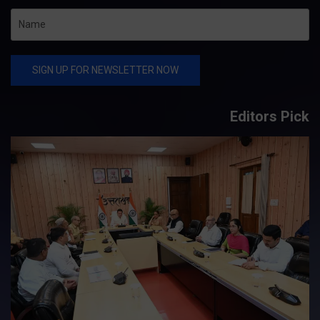
Editors Pick