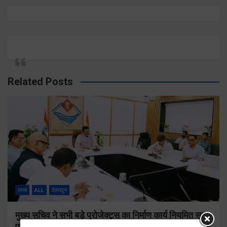
Related Posts
राज्य
ALL
देहरादून
मुख्य सचिव ने सभी बड़े प्रोजेक्ट्स का निर्माण कार्य नियमित समय
पर पूर्ण किए जाने के निर्देश दिए