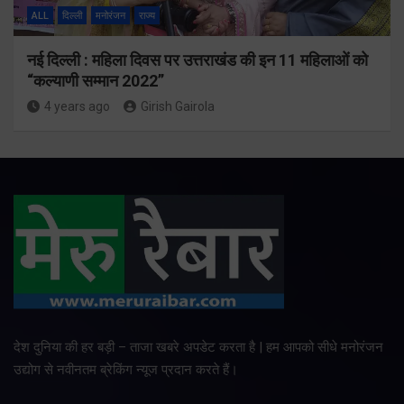
ALL
दिल्ली
मनोरंजन
राज्य
नई दिल्ली : महिला दिवस पर उत्तराखंड की इन 11 महिलाओं को
“कल्याणी सम्मान 2022”
4 years ago
Girish Gairola
देश दुनिया की हर बड़ी – ताजा खबरे अपडेट करता है | हम आपको सीधे मनोरंजन
उद्योग से नवीनतम ब्रेकिंग न्यूज प्रदान करते हैं।