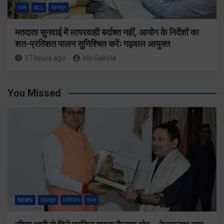
राज्य
ALL
देहरादून
मतदाता सुनवाई में लापरवाही बर्दाश्त नहीं, आयोग के निर्देशों का
शत-प्रतिशत पालन सुनिश्चित करेंः गढ़वाल आयुक्त
17 hours ago
Viri Gairola
You Missed
NEWS
देहरादून
मनोरंजन
राज्य