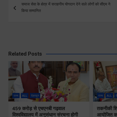
समाज सेवा के क्षेत्र में सराहनीय योगदान देने वाले लोगों को सीएम ने
navigation
किया सम्मानित
Related Posts
राज्य
ALL
देहरादून
राज्य
ALL
द
459 करोड़ से एचएनबी गढ़वाल
तकनीकी शिक्
विश्वविद्यालय में अनुसंधान संरचना होगी
आयोजित करे