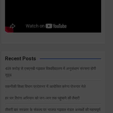
Recent Posts
459 करोड़ से एचएनबी गढ़वाल विश्वविद्यालय में अनुसंधान संरचना होगी
सुदृढ
तकनीकी शिक्षा विभाग प्रदेशभर में आयोजित करेगा रोजगार मेले
हर घर तिरंगा अभियान को जन-जन तक पहुंचाने की तैयारी
तीसरी बार सरकार के संकल्प पर भाजपा गढ़वाल मंडल अध्यक्षों की महत्वपूर्ण