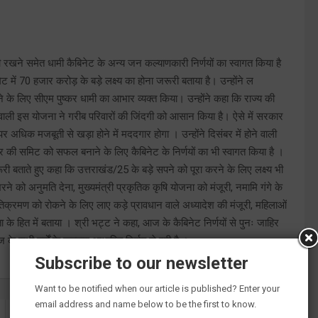
ी रखने समेत धामी कैबिनेट के अन्य जन कल्याणकारी निर्णयों का स्वागत किया है
िट में 70 हजार करोड़ के बड़े लक्ष्य का होना जरूरी बताया है। उन्होंने ल
े के लिए सीएम पुष्कर धामी का आभार व्यक्त किया। उन्होंने कहा कि राज्य की
े वाली इस योजना ने गरीब परिवारों की जिंदगी को आसान किया है। ऐसे में सरकार
 अधिक मजबूती से खड़ा होने में मददगार होगा । उन्होंने दिसंबर में होने वाली
कार की समिट को सफल बनाने के लिए कैबिनेट के निर्णयों का भी स्वागत किया है ।
ी बताते हुए कहा कि उत्तराखंड/25 के बड़े सपने को पूरा करने के लिए लक्ष्य भी
भरने को अनुमति देना, मुख्यमंत्री प्रकृतिक कृषि योजना को मंजूरी, नमामि गंगे के
अतिक्रमण को रोकने के लिए लाए कड़े प्रावधान वाले अध्यादेश की मंजूरी, महिलाओं
 के हित में बताया । श्री भट्ट ने कहा, आज के कैबिनेट निर्णयों से पुनः जाहिर
के सभी वर्गों के कल्याण आधारित निर्णय ले रही है ।
Subscribe to our newsletter
Want to be notified when our article is published? Enter your
email address and name below to be the first to know.