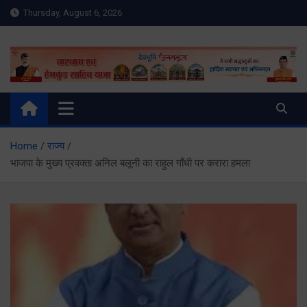
Skip
Thursday, August 6, 2026
to
content
Meru Raibar | Uttarakhand
meruraibar.com
News | Uttarkashi News
Home
राज्य
भाजपा के मुख्य प्रवक्ता अनिल बलूनी का राहुल गाँधी पर करारा हमला