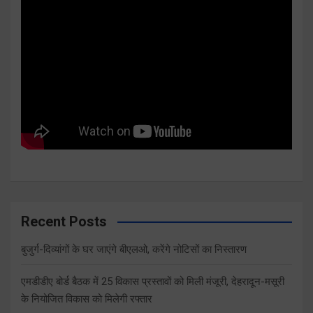
Recent Posts
बुजुर्ग-दिव्यांगों के घर जाएंगे बीएलओ, करेंगे नोटिसों का निस्तारण
एमडीडीए बोर्ड बैठक में 25 विकास प्रस्तावों को मिली मंजूरी, देहरादून-मसूरी
के नियोजित विकास को मिलेगी रफ्तार