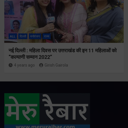
ALL
दिल्ली
मनोरंजन
राज्य
नई दिल्ली : महिला दिवस पर उत्तराखंड की इन 11 महिलाओं को
“कल्याणी सम्मान 2022”
4 years ago
Girish Gairola