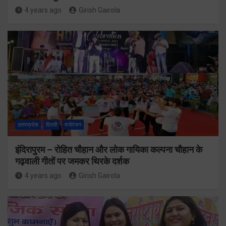
4 years ago
Girish Gairola
उत्तरप्रदेश
दिल्ली
मनोरंजन
इंदिरापुरम – रोहित चौहान और लोक गायिका कल्पना चौहान के
गढ़वाली गीतों पर जमकर थिरके दर्शक
4 years ago
Girish Gairola