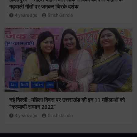
गढ़वाली गीतों पर जमकर थिरके दर्शक
4 years ago
Girish Gairola
ALL
दिल्ली
मनोरंजन
राज्य
नई दिल्ली : महिला दिवस पर उत्तराखंड की इन 11 महिलाओं को
“कल्याणी सम्मान 2022”
4 years ago
Girish Gairola