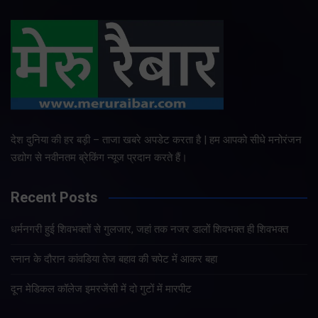
देश दुनिया की हर बड़ी – ताजा खबरे अपडेट करता है | हम आपको सीधे मनोरंजन
उद्योग से नवीनतम ब्रेकिंग न्यूज प्रदान करते हैं।
Recent Posts
धर्मनगरी हुई शिवभक्तों से गुलजार, जहां तक नजर डालों शिवभक्त ही शिवभक्त
स्नान के दौरान कांवडिया तेज बहाव की चपेट में आकर बहा
दून मेडिकल कॉलेज इमरजेंसी में दो गुटों में मारपीट