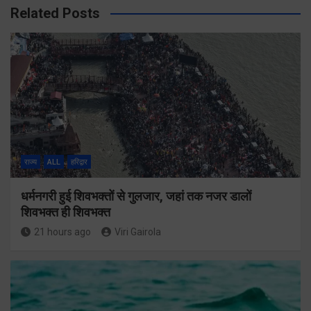
Related Posts
राज्य
ALL
हरिद्वार
धर्मनगरी हुई शिवभक्तों से गुलजार, जहां तक नजर डालों
शिवभक्त ही शिवभक्त
21 hours ago
Viri Gairola