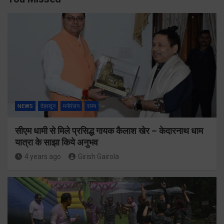
NEWS
देहरादून
मनोरंजन
राज्य
सीएम धामी से मिले प्रसिद्ध गायक कैलाश खेर – केदारनाथ धाम
यात्रा के साझा किये अनुभव
4 years ago
Girish Gairola