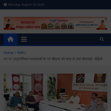
Skip
Monday, August 10, 2026
to
content
Meru Raibar | Uttarakhand
meruraibar.com
News | Uttarkashi News
Home
राज्य
घर पर अनुस्पस्थित मतदाताओं के घर बीएलए को साथ ले जाएं बीएलओः सीईओ