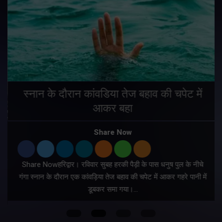
स्नान के दौरान कांवडिया तेज बहाव की चपेट में
आकर बहा
र
Share Now
Share Nowहरिद्वार। रविवार सुबह हरकी पैड़ी के पास धनुष पुल के नीचे
गंगा स्नान के दौरान एक कांवड़िया तेज बहाव की चपेट में आकर गहरे पानी में
डूबकर समा गया।…
फ