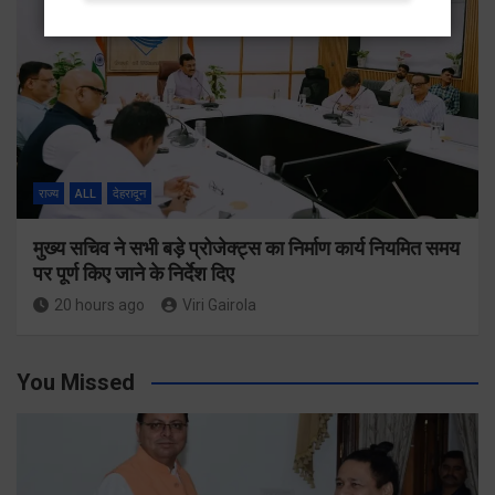
राज्य
ALL
देहरादून
मुख्य सचिव ने सभी बड़े प्रोजेक्ट्स का निर्माण कार्य नियमित समय
पर पूर्ण किए जाने के निर्देश दिए
20 hours ago
Viri Gairola
You Missed