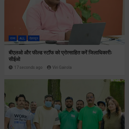
राज्य
ALL
देहरादून
बीएलओ और फील्ड स्टॉफ को प्रोत्साहित करें जिलाधिकारीः
सीईओ
17 seconds ago
Viri Gairola