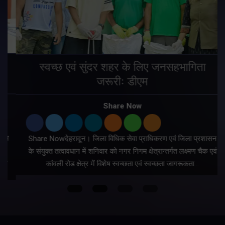
स्वच्छ एवं सुंदर शहर के लिए जनसहभागिता
जरूरीः डीएम
Share Now
म
Share Nowदेहरादून। जिला विधिक सेवा प्राधिकरण एवं जिला प्रशासन
के संयुक्त तत्वावधान में शनिवार को नगर निगम क्षेत्रान्तर्गत लक्ष्मण चैक एवं
कांवली रोड क्षेत्र में विशेष स्वच्छता एवं स्वच्छता जागरूकता…