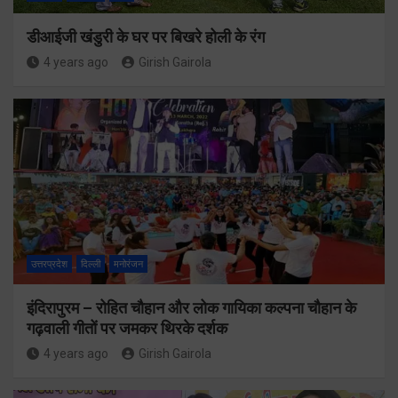
डीआईजी खंडुरी के घर पर बिखरे होली के रंग
4 years ago
Girish Gairola
उत्तरप्रदेश
दिल्ली
मनोरंजन
इंदिरापुरम – रोहित चौहान और लोक गायिका कल्पना चौहान के
गढ़वाली गीतों पर जमकर थिरके दर्शक
4 years ago
Girish Gairola