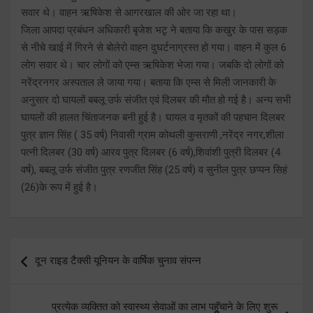
सवार थे। वाहन ऋषिकेश से आगरखाल की ओर जा रहा था।
जिला आपदा प्रबंधन अधिकारी बृजेश भटृ ने बताया कि कखुर के पास सड़क
से नीचे खाई में गिरने से बोलेरो वाहन दुघर्टनाग्रस्त हो गया। वाहन में कुल 6
लोग सवार थे। चार लोगों को एम्स ऋषिकेश भेजा गया। जबकि दो लोगों को
नरेंद्रनगर अस्पताल ले जाया गया। बताया कि एम्स से मिली जानकारी के
अनुसार दो घायलों बबलू उर्फ संजीत एवं दिलबर की मौत हो गई है। अन्य सभी
घायलों की हालत चिंताजनक बनी हुई है। घायल व मृतकों की पहचान दिलबर
पुत्र ज्ञान सिंह ( 35 वर्ष) निवासी ग्राम कोथली कुसराणी ,नरेंद्र नगर,शीला
पत्नी दिलबर (30 वर्ष) आरव पुत्र दिलबर (6 वर्ष),शिवांशी पुत्री दिलबर (4
वर्ष), बबलू उर्फ संजीत पुत्र रणजीत सिंह (25 वर्ष) व सुनील पुत्र छप्पन सिहं
(26)के रूप में हुई है।
Post
दून राइड टैक्सी यूनियन के वार्षिक चुनाव संपन्न
navigation
प्रत्येक व्यक्तित को स्वास्थ्य सेवाओं का लाभ पहॅूुचाने के लिए शुरू