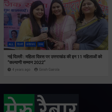
ALL
दिल्ली
मनोरंजन
राज्य
नई दिल्ली : महिला दिवस पर उत्तराखंड की इन 11 महिलाओं को
“कल्याणी सम्मान 2022”
4 years ago
Girish Gairola