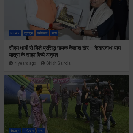
NEWS
देहरादून
मनोरंजन
राज्य
सीएम धामी से मिले प्रसिद्ध गायक कैलाश खेर – केदारनाथ धाम
यात्रा के साझा किये अनुभव
4 years ago
Girish Gairola
देहरादून
मनोरंजन
राज्य