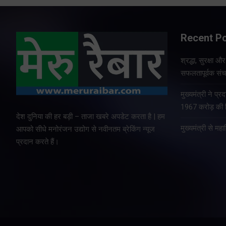
Recent P
श्रद्धा, सुरक्षा 
सफलतापूर्वक संचा
मुख्यमंत्री ने प
1967 करोड़ की वि
देश दुनिया की हर बड़ी – ताजा खबरे अपडेट करता है | हम
मुख्यमंत्री से म
आपको सीधे मनोरंजन उद्योग से नवीनतम ब्रेकिंग न्यूज
प्रदान करते हैं।