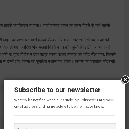
 वाहन हादसे का शिकार हो गया। भारी बोल्डर वाहन के ऊपर गिरने से कई यात्री
्री वाहन पर अचानक भारी मलबा बोल्डर गिर गया। चट्टानी बोल्डर गाड़ी की
ायल हो गए। बारिश और मलबा गिरने के चलते यमुनोत्री हाईवे पर आवाजाही
 होने के कुछ ही देर में एक यात्रा वाहन पत्थर बोल्डर की चपेट मेंआ गया, जिससे
ने दोनों ओर वाहनों को सुरक्षित स्थानों पर रोका। घायलों को बडकोट सीएचसी
Subscribe to our newsletter
Want to be notified when our article is published? Enter your
कार खाई में गिरी तीन की मौत, एक लापता
email address and name below to be the first to know.