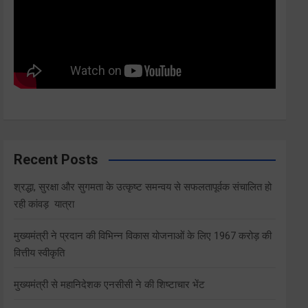
Recent Posts
श्रद्धा, सुरक्षा और सुगमता के उत्कृष्ट समन्वय से सफलतापूर्वक संचालित हो
रही कांवड़ यात्रा
मुख्यमंत्री ने प्रदान की विभिन्न विकास योजनाओं के लिए 1967 करोड़ की
वित्तीय स्वीकृति
मुख्यमंत्री से महानिदेशक एनसीसी ने की शिष्टाचार भेंट