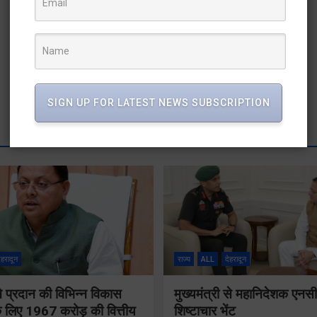
SIGN UP FOR LATEST NEWS SUBSCRIPTION
ेहरादून
राज्य
ALL
देहरादून
 ने प्रदान की विभिन्न विकास
मुख्यमंत्री से महानिदेशक एनस
 लिए 1967 करोड़ की वित्तीय
शिष्टाचार भेंट