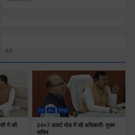
राज्य
ALL
देहरादून
ीसी ने की
24×7 अलर्ट मोड में रहें अधिकारीः मुख्य
सचिव