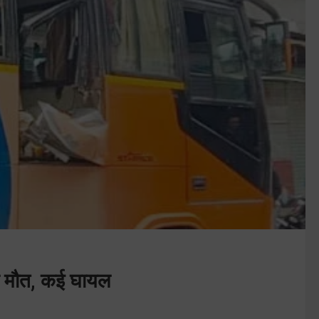
 की मौत, कई घायल