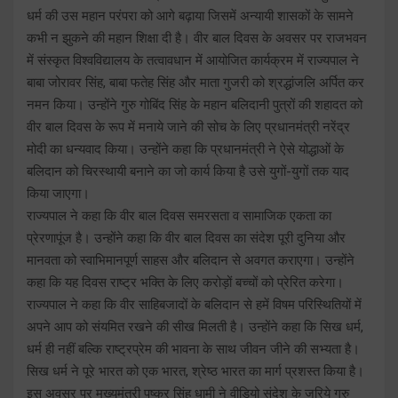
धर्म की उस महान परंपरा को आगे बढ़ाया जिसमें अन्यायी शासकों के सामने
कभी न झुकने की महान शिक्षा दी है। वीर बाल दिवस के अवसर पर राजभवन
में संस्कृत विश्वविद्यालय के तत्वावधान में आयोजित कार्यक्रम में राज्यपाल ने
बाबा जोरावर सिंह, बाबा फतेह सिंह और माता गुजरी को श्रद्धांजलि अर्पित कर
नमन किया। उन्होंने गुरु गोबिंद सिंह के महान बलिदानी पुत्रों की शहादत को
वीर बाल दिवस के रूप में मनाये जाने की सोच के लिए प्रधानमंत्री नरेंद्र
मोदी का धन्यवाद किया। उन्होंने कहा कि प्रधानमंत्री ने ऐसे योद्धाओं के
बलिदान को चिरस्थायी बनाने का जो कार्य किया है उसे युगों-युगों तक याद
किया जाएगा।
राज्यपाल ने कहा कि वीर बाल दिवस समरसता व सामाजिक एकता का
प्रेरणापूंज है। उन्होंने कहा कि वीर बाल दिवस का संदेश पूरी दुनिया और
मानवता को स्वाभिमानपूर्ण साहस और बलिदान से अवगत कराएगा। उन्होंने
कहा कि यह दिवस राष्ट्र भक्ति के लिए करोड़ों बच्चों को प्रेरित करेगा।
राज्यपाल ने कहा कि वीर साहिबजादों के बलिदान से हमें विषम परिस्थितियों में
अपने आप को संयमित रखने की सीख मिलती है। उन्होंने कहा कि सिख धर्म,
धर्म ही नहीं बल्कि राष्ट्रप्रेम की भावना के साथ जीवन जीने की सभ्यता है।
सिख धर्म ने पूरे भारत को एक भारत, श्रेष्ठ भारत का मार्ग प्रशस्त किया है।
इस अवसर पर मुख्यमंत्री पुष्कर सिंह धामी ने वीडियो संदेश के जरिये गुरु