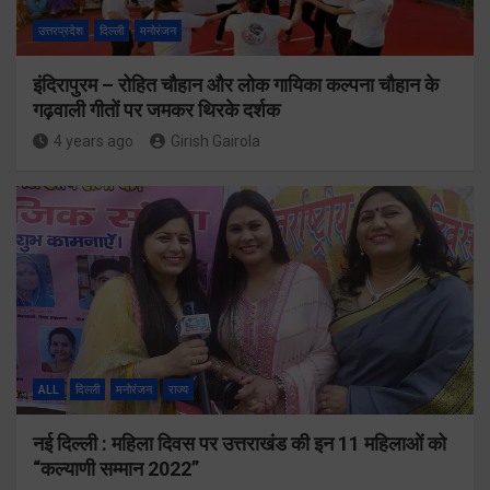
उत्तरप्रदेश
दिल्ली
मनोरंजन
इंदिरापुरम – रोहित चौहान और लोक गायिका कल्पना चौहान के
गढ़वाली गीतों पर जमकर थिरके दर्शक
4 years ago
Girish Gairola
ALL
दिल्ली
मनोरंजन
राज्य
नई दिल्ली : महिला दिवस पर उत्तराखंड की इन 11 महिलाओं को
“कल्याणी सम्मान 2022”