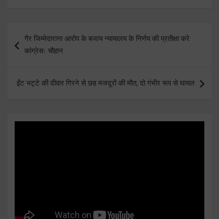
Post
गैर जिम्मेदाराना आरोप के बजाय न्यायालय के निर्णय की प्रतीक्षा करे
navigation
कांग्रेसः चौहान
ईंट भट्टे की दीवार गिरने से छह मजदूरों की मौत, दो गंभीर रूप से घायल