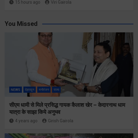
15 hours ago
Viri Gairola
You Missed
NEWS
देहरादून
मनोरंजन
राज्य
सीएम धामी से मिले प्रसिद्ध गायक कैलाश खेर – केदारनाथ धाम
यात्रा के साझा किये अनुभव
4 years ago
Girish Gairola