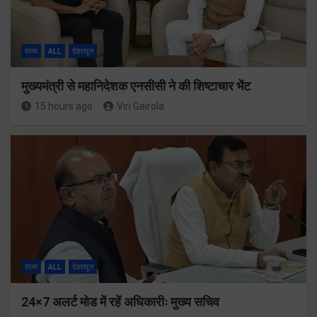
राज्य
ALL
देहरादून
मुख्यमंत्री से महानिदेशक एनसीसी ने की शिष्टाचार भेंट
15 hours ago
Viri Gairola
राज्य
ALL
देहरादून
24×7 अलर्ट मोड में रहें अधिकारीः मुख्य सचिव