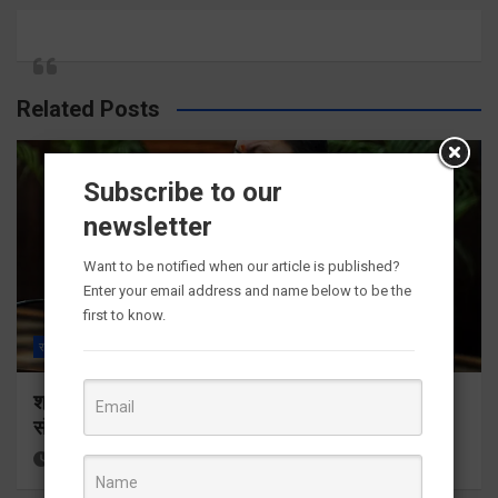
Related Posts
Subscribe to our
newsletter
Want to be notified when our article is published?
Enter your email address and name below to be the
first to know.
राज्य
ALL
देहरादून
श्रद्धा, सुरक्षा और सुगमता के उत्कृष्ट समन्वय से सफलतापूर्वक
संचालित हो रही कांवड़ यात्रा
13 hours ago
Viri Gairola