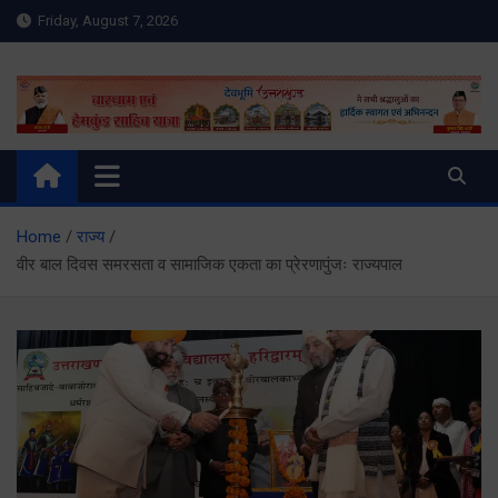
Skip
Friday, August 7, 2026
to
content
Meru Raibar | Uttarakhand
meruraibar.com
News | Uttarkashi News
Home
राज्य
वीर बाल दिवस समरसता व सामाजिक एकता का प्रेरणापुंजः राज्यपाल