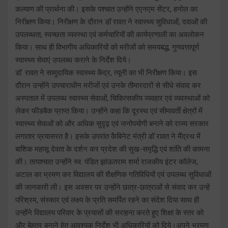
कल्याण की प्रार्थना की। इसके पश्चात उन्होंने एएनएम सेंटर, हनोल का
निरीक्षण किया। निरीक्षण के दौरान डॉ रावत ने स्वास्थ्य सुविधाओं, दवाओं की
उपलब्धता, स्वच्छता व्यवस्था एवं कर्मचारियों की कार्यप्रणाली का अवलोकन
किया। साथ ही विभागीय अधिकारियों को मरीजों को समयबद्ध, गुणवत्तापूर्ण
स्वास्थ्य सेवाएं उपलब्ध कराने के निर्देश दिये।
डॉ. रावत ने सामुदायिक स्वास्थ्य केंद्र, त्यूनी का भी निरीक्षण किया। इस
दौरान उन्होंने उपचाराधीन मरीजों एवं उनके तीमारदारों से सीधे संवाद कर
अस्पताल में उपलब्ध स्वास्थ्य सेवाओं, चिकित्सकीय व्यवहार एवं व्यवस्थाओं को
लेकर फीडबैक प्राप्त किया। उन्होंने कहा कि दूरस्थ एवं सीमावर्ती क्षेत्रों में
स्वास्थ्य सेवाओं को और अधिक सुदृढ़ एवं जनोपयोगी बनाने को राज्य सरकार
लगातार प्रयासरत है। इसके उपरांत कैबिनेट मंत्री डॉ रावत ने मैंद्रथ में
बाशिक महासू देवता के दर्शन कर प्रदेश की सुख-समृद्धि एवं शांति की कामना
की। तत्पश्चात उन्होंने स्व. पंडित झांऊतराम शर्मा राजकीय इंटर कॉलेज,
अटाल का भ्रमण कर विद्यालय की शैक्षणिक गतिविधियों एवं उपलब्ध सुविधाओं
की जानकारी ली। इस अवसर पर उन्होंने छात्र-छात्राओं से संवाद कर उन्हें
परिश्रम, संस्कार एवं लक्ष्य के प्रति समर्पित रहने का संदेश दिया साथ ही
उन्होंने विद्यालय परिवार के प्रयासों की सराहना करते हुए शिक्षा के स्तर को
और बेहतर बनाने हेतु आवश्यक निर्देश भी अधिकारियों को दिये।अपने भ्रमण