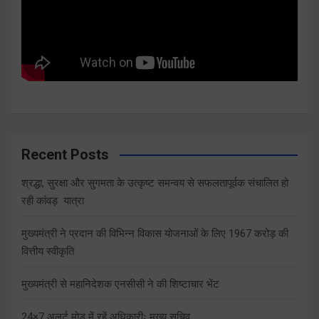
Recent Posts
श्रद्धा, सुरक्षा और सुगमता के उत्कृष्ट समन्वय से सफलतापूर्वक संचालित हो
रही कांवड़ यात्रा
मुख्यमंत्री ने प्रदान की विभिन्न विकास योजनाओं के लिए 1967 करोड़ की
वित्तीय स्वीकृति
मुख्यमंत्री से महानिदेशक एनसीसी ने की शिष्टाचार भेंट
24×7 अलर्ट मोड में रहें अधिकारीः मुख्य सचिव