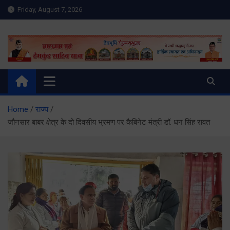
Skip
Friday, August 7, 2026
to
content
Meru Raibar | Uttarakhand
meruraibar.com
News | Uttarkashi News
Home
राज्य
जौनसार बाबर क्षेत्र के दो दिवसीय भ्रमण पर कैबिनेट मंत्री डॉ. धन सिंह रावत