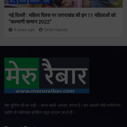
ALL
दिल्ली
मनोरंजन
राज्य
नई दिल्ली : महिला दिवस पर उत्तराखंड की इन 11 महिलाओं को
“कल्याणी सम्मान 2022”
4 years ago
Girish Gairola
देश दुनिया की हर बड़ी – ताजा खबरे अपडेट करता है | हम आपको सीधे मनोरंजन
उद्योग से नवीनतम ब्रेकिंग न्यूज प्रदान करते हैं।