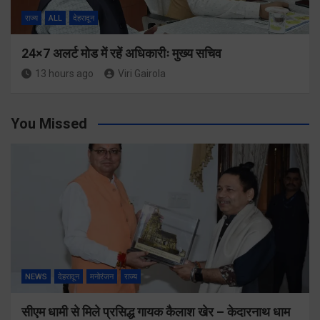
राज्य
ALL
देहरादून
24×7 अलर्ट मोड में रहें अधिकारीः मुख्य सचिव
13 hours ago
Viri Gairola
You Missed
NEWS
देहरादून
मनोरंजन
राज्य
सीएम धामी से मिले प्रसिद्ध गायक कैलाश खेर – केदारनाथ धाम