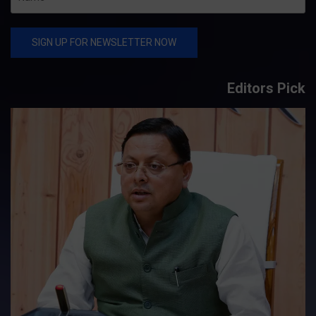
Editors Pick