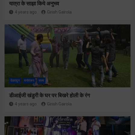
यात्रा के साझा किये अनुभव
4 years ago
Girish Gairola
देहरादून
मनोरंजन
राज्य
डीआईजी खंडुरी के घर पर बिखरे होली के रंग
4 years ago
Girish Gairola