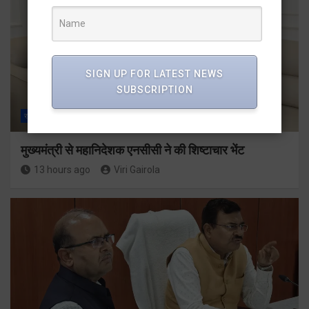
SIGN UP FOR LATEST NEWS
SUBSCRIPTION
राज्य
ALL
देहरादून
मुख्यमंत्री से महानिदेशक एनसीसी ने की शिष्टाचार भेंट
13 hours ago
Viri Gairola