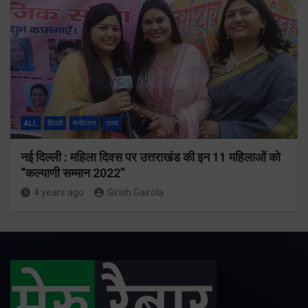
ALL
दिल्ली
मनोरंजन
राज्य
नई दिल्ली : महिला दिवस पर उत्तराखंड की इन 11 महिलाओं को
“कल्याणी सम्मान 2022”
4 years ago
Girish Gairola