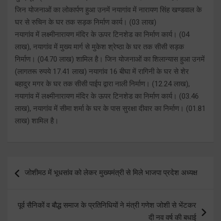
जिन योजनाओं का लोकार्पण हुआ उनमें नयागांव में नारायण सिंह खण्डवाल के
घर से रुचिन के घर तक सड़क निर्माण कार्य। (03 लाख)
नयागांव में लक्ष्मीनारायण मंदिर के ऊपर टिनशेड का निर्माण कार्य। (04
लाख), नयागांव में मुख्य मार्ग से मुकेश श्रेष्ठा के घर तक सीसी सड़क
निर्माण। (04.70 लाख) शामिल है। जिन योजनाओं का शिलान्यास हुआ उनमें
(लागतरू रुपये 17.41 लाख) नयागांव 16 बीघा में रागिनी के घर से शेर
बहादुर मगर के घर तक सीसी पाईप द्वारा नाली निर्माण। (12.24 लाख),
नयागांव में लक्ष्मीनारायण मंदिर के ऊपर टिनशेड का निर्माण कार्य। (03.46
लाख), नयागांव में सीमा शर्मा के घर के पास सुरक्षा दीवार का निर्माण। (01.81
लाख) शामिल है।
Post
जोशीमठ में भूधसांव को लेकर मुख्यमंत्री से मिले भाजपा प्रदेश अध्यक्ष
navigation
पूर्व सैनिकों व बौद्ध समाज के प्रतिनिधियों ने मंत्री गणेश जोशी से भेंटकर
दी नव वर्ष की बधाई