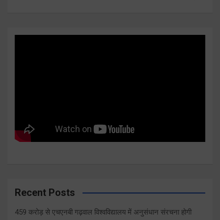
Recent Posts
459 करोड़ से एचएनबी गढ़वाल विश्वविद्यालय में अनुसंधान संरचना होगी