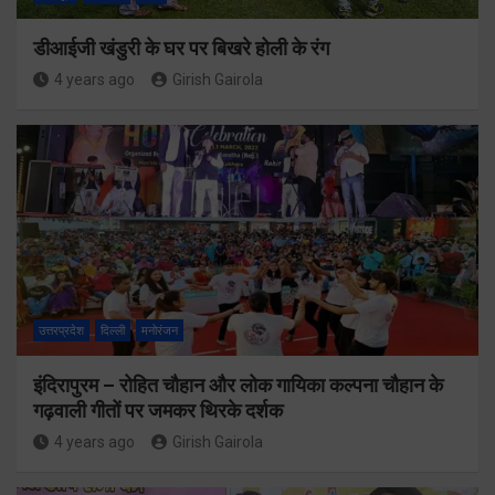
डीआईजी खंडुरी के घर पर बिखरे होली के रंग
4 years ago
Girish Gairola
उत्तरप्रदेश
दिल्ली
मनोरंजन
इंदिरापुरम – रोहित चौहान और लोक गायिका कल्पना चौहान के
गढ़वाली गीतों पर जमकर थिरके दर्शक
4 years ago
Girish Gairola