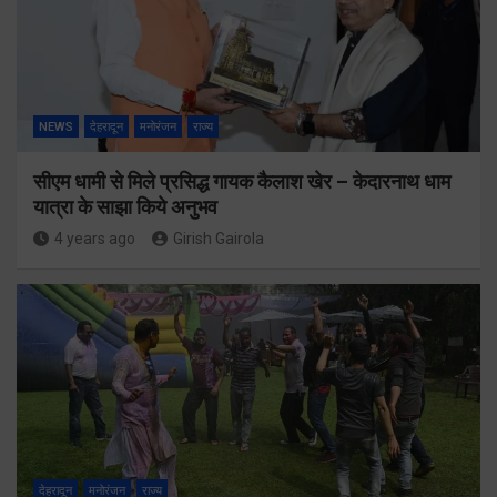
NEWS
देहरादून
मनोरंजन
राज्य
सीएम धामी से मिले प्रसिद्ध गायक कैलाश खेर – केदारनाथ धाम
यात्रा के साझा किये अनुभव
4 years ago
Girish Gairola
देहरादून
मनोरंजन
राज्य