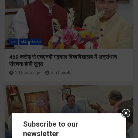
राज्य
ALL
देहरादून
459 करोड़ से एचएनबी गढ़वाल विश्वविद्यालय में अनुसंधान
संरचना होगी सुदृढ
20 hours ago
Viri Gairola
Subscribe to our
newsletter