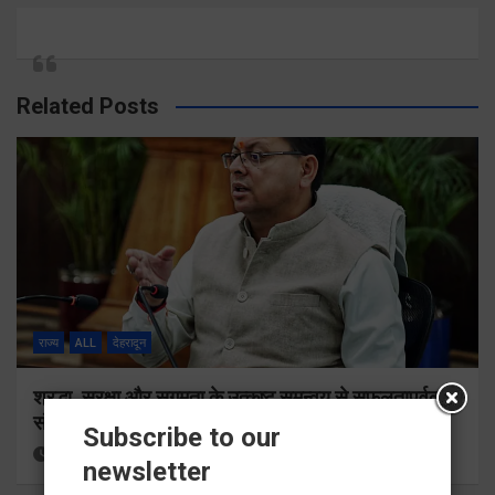
Related Posts
राज्य
ALL
देहरादून
श्रद्धा, सुरक्षा और सुगमता के उत्कृष्ट समन्वय से सफलतापूर्वक
संचालित हो रही कांवड़ यात्रा
Subscribe to our
3 hours ago
Viri Gairola
newsletter