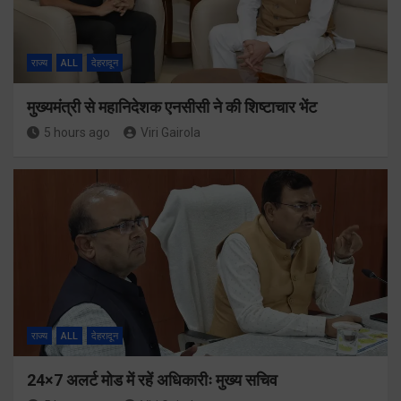
राज्य
ALL
देहरादून
मुख्यमंत्री से महानिदेशक एनसीसी ने की शिष्टाचार भेंट
5 hours ago
Viri Gairola
राज्य
ALL
देहरादून
24×7 अलर्ट मोड में रहें अधिकारीः मुख्य सचिव