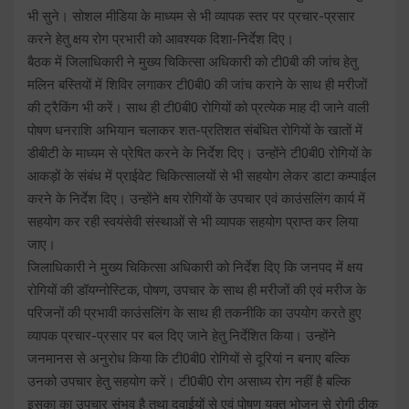
भी सुने। सोशल मीडिया के माध्यम से भी व्यापक स्तर पर प्रचार-प्रसार
करने हेतु क्षय रोग प्रभारी को आवश्यक दिशा-निर्देश दिए।
बैठक में जिलाधिकारी ने मुख्य चिकित्सा अधिकारी को टी0बी की जांच हेतु
मलिन बस्तियों में शिविर लगाकर टी0बी0 की जांच कराने के साथ ही मरीजों
की ट्रैकिंग भी करें। साथ ही टी0बी0 रोगियों को प्रत्येक माह दी जाने वाली
पोषण धनराशि अभियान चलाकर शत-प्रतिशत संबंधित रोगियों के खातों में
डीबीटी के माध्यम से प्रेषित करने के निर्देश दिए। उन्होंने टी0बी0 रोगियों के
आकड़ों के संबंध में प्राईवेट चिकित्सालयों से भी सहयोग लेकर डाटा कम्पाईल
करने के निर्देश दिए। उन्होंने क्षय रोगियों के उपचार एवं काउंसलिंग कार्य में
सहयोग कर रही स्वयंसेवी संस्थाओं से भी व्यापक सहयोग प्राप्त कर लिया
जाए।
जिलाधिकारी ने मुख्य चिकित्सा अधिकारी को निर्देश दिए कि जनपद में क्षय
रोगियों की डॉयग्नोस्टिक, पोषण, उपचार के साथ ही मरीजों की एवं मरीज के
परिजनों की प्रभावी काउंसलिंग के साथ ही तकनीकि का उपयोग करते हुए
व्यापक प्रचार-प्रसार पर बल दिए जाने हेतु निर्देशित किया। उन्होंने
जनमानस से अनुरोध किया कि टी0बी0 रोगियों से दूरियां न बनाए बल्कि
उनको उपचार हेतु सहयोग करें। टी0बी0 रोग असाध्य रोग नहीं है बल्कि
इसका का उपचार संभव है तथा दवाईयों से एवं पोषण युक्त भोजन से रोगी ठीक