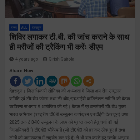
राज्य
ALL
देहरादून
शिविर लगाकर टी.बी. की जांच कराने के साथ
ही मरीजों की ट्रैकिंग भी करेंः डीएम
4 years ago
Girish Gairola
Share Now
देहरादून। जिलाधिकारी सोनिका की अध्यक्षता में जिला क्षय रोग उन्मूलन
समिति एवं टी0बी0 फॉरम तथा टी0बी0/एचआईवी कॉडिनेशन समिति की बैठक
ऋषिपर्णा सभागार में आयोजित की गई। बैठक में प्रधानमंत्री टी0बी0 मुक्त
भारत अभियान (राष्ट्रीय टी0बी उन्मूलन कार्यक्रम एनटीईपी देहरादून) तथा
2025 तक टी0बी0 उन्मूलन के लक्ष्य को प्राप्त करने हेतु चर्चा की गई।
जिलाधिकारी ने टी0बी0 चौम्पियनों (जो टी0बी0 को हराकर ठीक हुए हैं तथा
लोगों को जागरूकता में सहयोग कर रहे है) से भी बात करते हुए उनके अनुभव