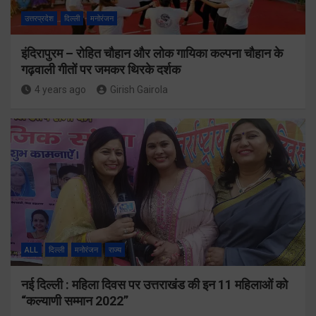
उत्तरप्रदेश
दिल्ली
मनोरंजन
इंदिरापुरम – रोहित चौहान और लोक गायिका कल्पना चौहान के
गढ़वाली गीतों पर जमकर थिरके दर्शक
4 years ago
Girish Gairola
ALL
दिल्ली
मनोरंजन
राज्य
नई दिल्ली : महिला दिवस पर उत्तराखंड की इन 11 महिलाओं को
“कल्याणी सम्मान 2022”