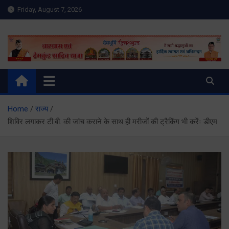
Skip
Friday, August 7, 2026
to
content
Meru Raibar | Uttarakhand
meruraibar.com
News | Uttarkashi News
Home
राज्य
शिविर लगाकर टी.बी. की जांच कराने के साथ ही मरीजों की ट्रैकिंग भी करेंः डीएम