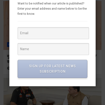
Want to be notified when our article is published?
Enter your email address and name below to be the
first to know.
राज्य
ALL
देहरादून
मुख्यमंत्री ने प्रदान की विभिन्न विकास योजनाओं के लिए 1967
करोड़ की वित्तीय स्वीकृति
SIGN UP FOR LATEST NEWS
3 hours ago
Viri Gairola
SUBSCRIPTION