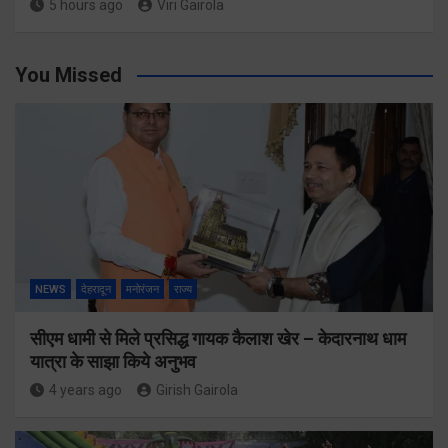
5 hours ago
Viri Gairola
You Missed
NEWS
देहरादून
मनोरंजन
राज्य
सीएम धामी से मिले प्रसिद्ध गायक कैलाश खेर – केदारनाथ धाम
यात्रा के साझा किये अनुभव
4 years ago
Girish Gairola