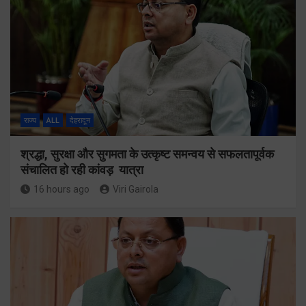
राज्य
ALL
देहरादून
श्रद्धा, सुरक्षा और सुगमता के उत्कृष्ट समन्वय से सफलतापूर्वक
संचालित हो रही कांवड़ यात्रा
16 hours ago
Viri Gairola