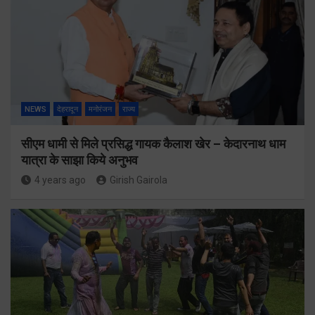
NEWS
देहरादून
मनोरंजन
राज्य
सीएम धामी से मिले प्रसिद्ध गायक कैलाश खेर – केदारनाथ धाम
यात्रा के साझा किये अनुभव
4 years ago
Girish Gairola