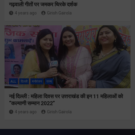
गढ़वाली गीतों पर जमकर थिरके दर्शक
4 years ago
Girish Gairola
ALL
दिल्ली
मनोरंजन
राज्य
नई दिल्ली : महिला दिवस पर उत्तराखंड की इन 11 महिलाओं को
“कल्याणी सम्मान 2022”
4 years ago
Girish Gairola