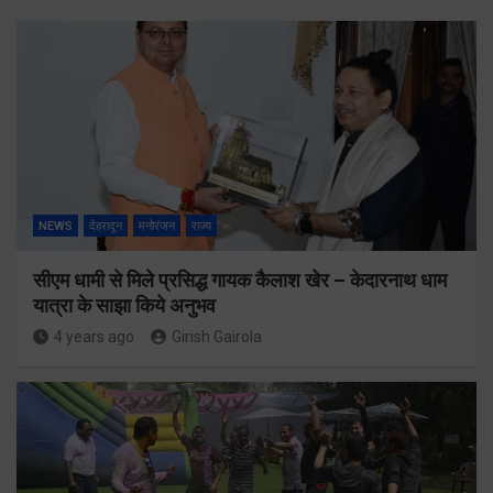
NEWS
देहरादून
मनोरंजन
राज्य
सीएम धामी से मिले प्रसिद्ध गायक कैलाश खेर – केदारनाथ धाम
यात्रा के साझा किये अनुभव
4 years ago
Girish Gairola