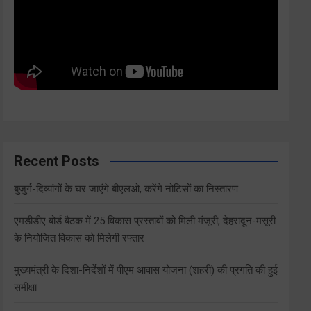
Recent Posts
बुजुर्ग-दिव्यांगों के घर जाएंगे बीएलओ, करेंगे नोटिसों का निस्तारण
एमडीडीए बोर्ड बैठक में 25 विकास प्रस्तावों को मिली मंजूरी, देहरादून-मसूरी
के नियोजित विकास को मिलेगी रफ्तार
मुख्यमंत्री के दिशा-निर्देशों में पीएम आवास योजना (शहरी) की प्रगति की हुई
समीक्षा