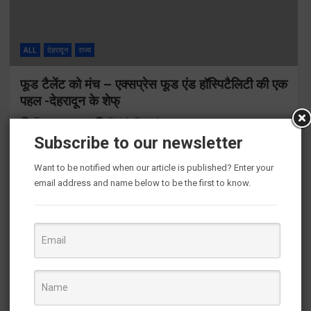
ALL
देहरादून
राज्य
फूड टैलेंट को मंच – एक्सप्रेस फूड एंड हॉस्पिटैलिटी की एक
पहल -देहरादून के शेफ्
7 years ago
Girish Gairola
Subscribe to our newsletter
देहरादून। आईएमएस यूनिसन यूनिवर्सिटी में आज ग्रेट इंडियन कलिनरी
चैलेंज का आयोजन किया गया। प्रतियोगिता में 50 से अधिक उत्साही शेफ्स
Want to be notified when our article is published? Enter your
की भागीदारी देखी गई। प्रतियोगिता को पेशेवर शेफ्स के…
email address and name below to be the first to know.