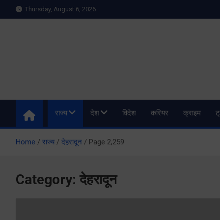
Skip
Thursday, August 6, 2026
to
content
Meru Raibar | Uttarakh
meruraibar.com
राज्य
देश
विदेश
करियर
क्राइम
ट
Home
राज्य
देहरादून
Page 2,259
Category:
देहरादून