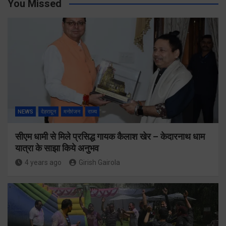
You Missed
NEWS
देहरादून
मनोरंजन
राज्य
सीएम धामी से मिले प्रसिद्ध गायक कैलाश खेर – केदारनाथ धाम
यात्रा के साझा किये अनुभव
4 years ago
Girish Gairola