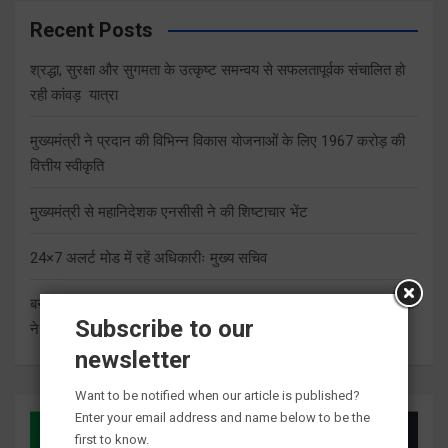
Recent Posts
श्रद्धा, सुरक्षा और सुगमता के उत्कृष्ट समन्वय से सफलतापूर्वक संचालित हो
रही कांवड़ यात्रा
मुख्यमंत्री ने प्रदान की विभिन्न विकास योजनाओं के लिए 1967 करोड़ की
वित्तीय स्वीकृति
मुख्यमंत्री से महानिदेशक एनसीसी ने की शिष्टाचार भेंट
24×7 अलर्ट मोड में रहें अधिकारीः मुख्य सचिव
बनबसा रेलवे स्टेशन पर अब रुकेगी अछनेरा-टनकपुर एक्सप्रेस, रेल मंत्री
Subscribe to our
ने दी स्वीकृति
newsletter
Want to be notified when our article is published?
Enter your email address and name below to be the
first to know.