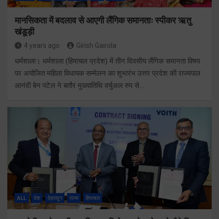
मानसिकता में बदलाव से आएगी लैंगिक समानताः स्पीकर ऋतु
खंडूड़ी
4 years ago
Girish Gairola
धर्मशाला। धर्मशाला (हिमाचल प्रदेश) में तीन दिवसीय लैंगिक समानता विषय
पर अयोजित महिला विधायक सम्मेलन का शुभारंभ उत्तर प्रदेश की राज्यपाल
आनंदी बेन पटेल ने बतौर मुख्यातिथि वर्चुअल रुप से…
ALL
देश
देहरादून
राज्य
हिमाचल