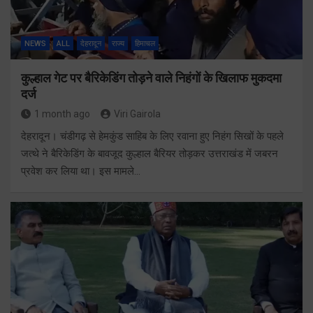
NEWS
ALL
देहरादून
राज्य
हिमाचल
कुल्हाल गेट पर बैरिकेडिंग तोड़ने वाले निहंगों के खिलाफ मुकदमा
दर्ज
1 month ago
Viri Gairola
देहरादून। चंडीगढ़ से हेमकुंड साहिब के लिए रवाना हुए निहंग सिखों के पहले
जत्थे ने बैरिकेडिंग के बावजूद कुल्हाल बैरियर तोड़कर उत्तराखंड में जबरन
प्रवेश कर लिया था। इस मामले…