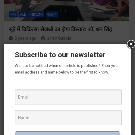
राज्य
ALL
HEALTH
देहरादून
सूबे में चिकित्सा सेवाओं का होगा विस्तारः डॉ. धन सिंह
2 years ago
Girish Gairola
देहरादून। सूबे में चिकित्सा सेवाओं का विस्तार किया जायेगा। खासकर
Subscribe to our newsletter
पर्वतीय क्षेत्रों व यात्रा मार्गों में स्वास्थ्य सुविधाओं का दायरा बढ़ेगा। जिन
ब्लॉकों में चिकित्सालयों को उच्चीकृत कर उप जिला…
Want to be notified when our article is published? Enter your
email address and name below to be the first to know.