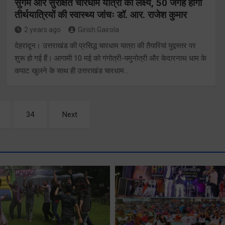
सुगम और सुरक्षित चारधाम यात्रा का लक्ष्य, 50 जगह होगी
तीर्थयात्रियों की स्वास्थ्य जांचः डॉ. आर. राजेश कुमार
2 years ago
Girish Gairola
देहरादून। उत्तराखंड की प्रसिद्ध चारधाम यात्रा की तैयारियां युद्वस्तर पर
शुरू हो गई हैं। आगामी 10 मई को गंगोत्री-यमुनोत्री और केदारनाथ धाम के
कपाट खुलने के साथ ही उत्तराखंड चारधाम…
34
Next