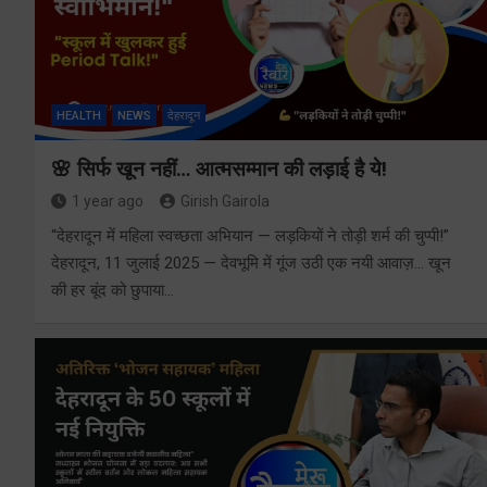
HEALTH
NEWS
देहरादून
🌸 सिर्फ खून नहीं… आत्मसम्मान की लड़ाई है ये!
1 year ago
Girish Gairola
“देहरादून में महिला स्वच्छता अभियान — लड़कियों ने तोड़ी शर्म की चुप्पी!”
देहरादून, 11 जुलाई 2025 — देवभूमि में गूंज उठी एक नयी आवाज़… खून
की हर बूंद को छुपाया…