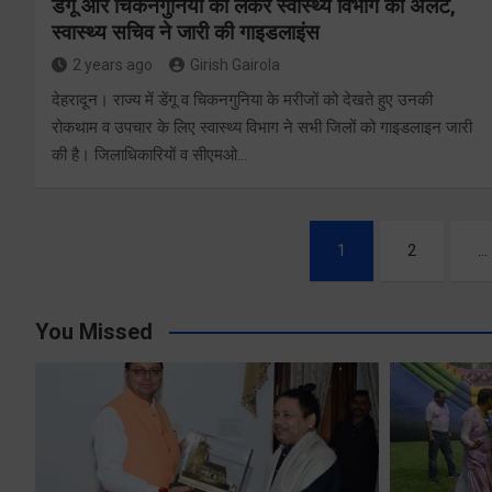
डेंगू और चिकनगुनिया को लेकर स्वास्थ्य विभाग का अर्लट,
स्वास्थ्य सचिव ने जारी की गाइडलाइंस
2 years ago
Girish Gairola
देहरादून। राज्य में डेंगू व चिकनगुनिया के मरीजों को देखते हुए उनकी
रोकथाम व उपचार के लिए स्वास्थ्य विभाग ने सभी जिलों को गाइडलाइन जारी
की है। जिलाधिकारियों व सीएमओ…
Posts
1
2
…
pagination
You Missed