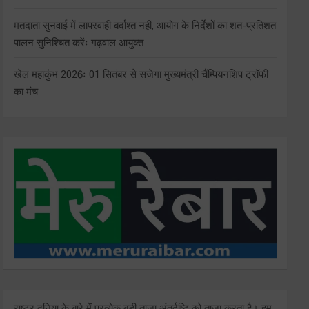
मतदाता सुनवाई में लापरवाही बर्दाश्त नहीं, आयोग के निर्देशों का शत-प्रतिशत
पालन सुनिश्चित करेंः गढ़वाल आयुक्त
खेल महाकुंभ 2026ः 01 सितंबर से सजेगा मुख्यमंत्री चैंम्पियनशिप ट्रॉफी
का मंच
राष्ट्र दुनिया के बारे में प्रत्येक बड़ी ताजा अंतर्दृष्टि को ताज़ा करता है। हम