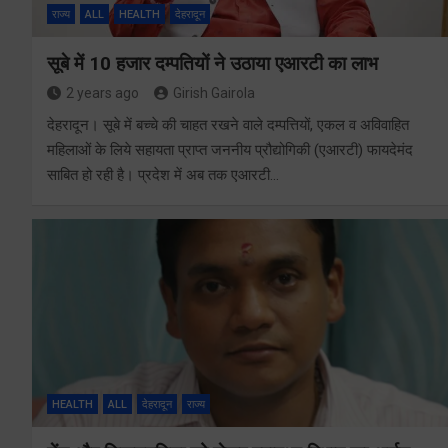
राज्य
ALL
HEALTH
देहरादून
सूबे में 10 हजार दम्पतियों ने उठाया एआरटी का लाभ
2 years ago
Girish Gairola
देहरादून। सूबे में बच्चे की चाहत रखने वाले दम्पत्तियों, एकल व अविवाहित
महिलाओं के लिये सहायता प्राप्त जननीय प्रौद्योगिकी (एआरटी) फायदेमंद
साबित हो रही है। प्रदेश में अब तक एआरटी…
HEALTH
ALL
देहरादून
राज्य