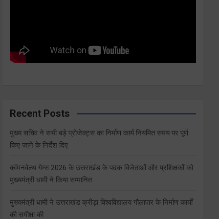
Recent Posts
मुख्य सचिव ने सभी बड़े प्रोजेक्ट्स का निर्माण कार्य नियमित समय पर पूर्ण
किए जाने के निर्देश दिए
कॉमनवेल्थ गेम्स 2026 के उत्तराखंड के पदक विजेताओं और प्रशिक्षकों को
मुख्यमंत्री धामी ने किया सम्मानित
मुख्यमंत्री धामी ने उत्तराखंड क्रीड़ा विश्वविद्यालय गौलापार के निर्माण कार्यों
की समीक्षा की