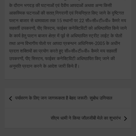
के दौरान भगदड़ की घटनाओं एवं दैवीय आपदाओं अथवा अन्य किसी
आकस्मिक घटनाओं की सतत् निगरानी एवं नियन्त्रित किए जाने के दृष्टिगत
पल्टन बाजार से धामावाला तक 15 स्थानों पर 22 सी०सी०टी०वी० कैमरे मय
सहवर्ती उपकरणों, पीए सिस्टम, फाईबर कनेक्टिविटी को अधिष्ठापित किये जाने
के कार्य हेतु पल्टन बाजार क्षेत्र में पूर्व से अधिष्ठापित स्ट्रीट लाईट के पोलों
तथा अन्य विभागीय पोलो पर आपदा प्रबन्धन अधिनियम-2005 के अधीन
प्रदत्त शक्तियों का प्रयोग करते हुए सी०सी०टी०वी० कैमरे मय सहवर्ती
उपकरणों, पीए सिस्टम, फाईबर कनेक्टिविटी अधिष्ठापित किए जाने की
अनुमति प्रदान करने के आदेश जारी किये हैं।
Post
पर्यावरण के लिए जन जागरूकता है बेहद जरूरीः सुबोध उनियाल
navigation
सीएम धामी ने किया जौलजीबी मेले का शुभारंभ