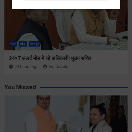
राज्य
ALL
देहरादून
24×7 अलर्ट मोड में रहें अधिकारीः मुख्य सचिव
23 hours ago
Viri Gairola
You Missed