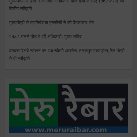
मुख्यमंत्री ने प्रदान की विभिन्न विकास योजनाओं के लिए 1967 करोड़ की
वित्तीय स्वीकृति
मुख्यमंत्री से महानिदेशक एनसीसी ने की शिष्टाचार भेंट
24×7 अलर्ट मोड में रहें अधिकारीः मुख्य सचिव
बनबसा रेलवे स्टेशन पर अब रुकेगी अछनेरा-टनकपुर एक्सप्रेस, रेल मंत्री
ने दी स्वीकृति