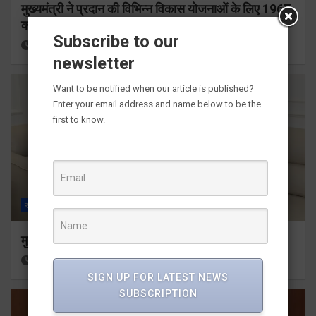
मुख्यमंत्री ने प्रदान की विभिन्न विकास योजनाओं के लिए 1967
करोड़ की वित्तीय स्वीकृति
Subscribe to our
21 hours ago
Viri Gairola
newsletter
Want to be notified when our article is published?
Enter your email address and name below to be the
first to know.
राज्य
ALL
देहरादून
मुख्यमंत्री से महानिदेशक एनसीसी ने की शिष्टाचार भेंट
23 hours ago
Viri Gairola
SIGN UP FOR LATEST NEWS
SUBSCRIPTION