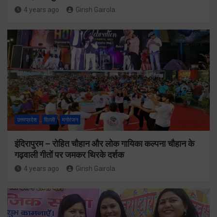
4 years ago
Girish Gairola
उत्तरप्रदेश
दिल्ली
मनोरंजन
इंदिरापुरम – रोहित चौहान और लोक गायिका कल्पना चौहान के
गढ़वाली गीतों पर जमकर थिरके दर्शक
4 years ago
Girish Gairola