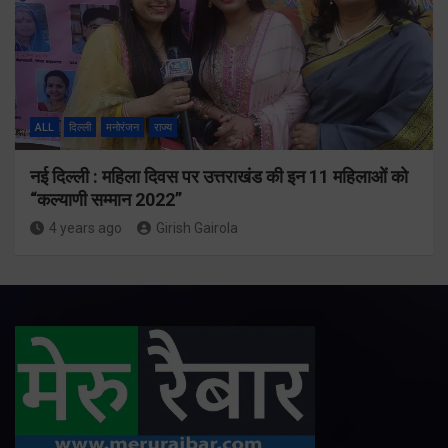
ALL
दिल्ली
मनोरंजन
राज्य
नई दिल्ली : महिला दिवस पर उत्तराखंड की इन 11 महिलाओं को
“कल्याणी सम्मान 2022”
4 years ago
Girish Gairola