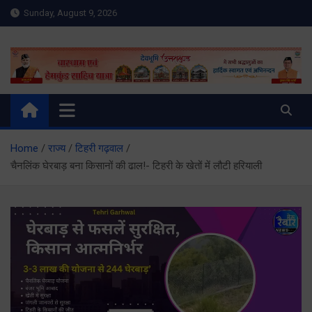
Skip
Sunday, August 9, 2026
to
content
Meru Raibar | Uttarakhand
meruraibar.com
News | Uttarkashi News
Home
राज्य
टिहरी गढ़वाल
चैनलिंक घेरबाड़ बना किसानों की ढाल!- टिहरी के खेतों में लौटी हरियाली