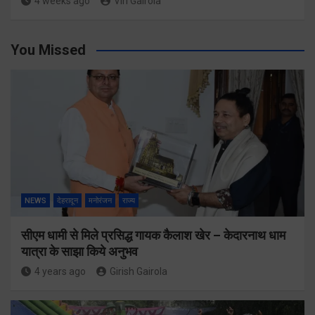
4 weeks ago
Viri Gairola
You Missed
NEWS
देहरादून
मनोरंजन
राज्य
सीएम धामी से मिले प्रसिद्ध गायक कैलाश खेर – केदारनाथ धाम
यात्रा के साझा किये अनुभव
4 years ago
Girish Gairola