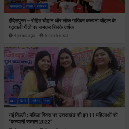
उत्तरप्रदेश
दिल्ली
मनोरंजन
इंदिरापुरम – रोहित चौहान और लोक गायिका कल्पना चौहान के
गढ़वाली गीतों पर जमकर थिरके दर्शक
4 years ago
Girish Gairola
ALL
दिल्ली
मनोरंजन
राज्य
नई दिल्ली : महिला दिवस पर उत्तराखंड की इन 11 महिलाओं को
“कल्याणी सम्मान 2022”