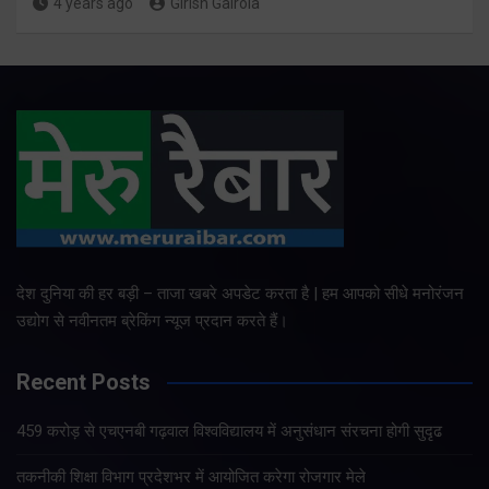
4 years ago
Girish Gairola
देश दुनिया की हर बड़ी – ताजा खबरे अपडेट करता है | हम आपको सीधे मनोरंजन
उद्योग से नवीनतम ब्रेकिंग न्यूज प्रदान करते हैं।
Recent Posts
459 करोड़ से एचएनबी गढ़वाल विश्वविद्यालय में अनुसंधान संरचना होगी सुदृढ
तकनीकी शिक्षा विभाग प्रदेशभर में आयोजित करेगा रोजगार मेले