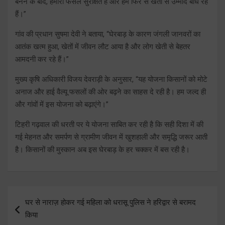
बनने के बाद, हमारी फसलें सुरक्षित हैं और हम फिर से खेती से उम्मीद बांध रहे
हैं।”
गांव की प्रधान सुषमा देवी ने बताया, “घेरबाड़ के कारण जंगली जानवरों का
आतंक खत्म हुआ, खेतों में जीवन लौट आया है और लोग खेती से बेहतर
आमदनी कर रहे हैं।”
मुख्य कृषि अधिकारी विजय देवराड़ी के अनुसार, “यह योजना किसानों को मोटे
अनाज और हाई वैल्यू फसलों की ओर बढ़ने का साहस दे रही है। हम जल्द ही
और गांवों में इस योजना को बढ़ाएंगे।”
टिहरी गढ़वाल की धरती पर ये योजना साबित कर रही है कि सही दिशा में की
गई मेहनत और समर्पण से ग्रामीण जीवन में खुशहाली और समृद्धि जरूर आती
है। किसानों की मुस्कान अब इस घेरबाड़ के हर चक्कर में बस रही है।
Post
घर से नाराज़ होकर गई महिला को धरासू पुलिस ने हरिद्वार से बरामद
navigation
किया