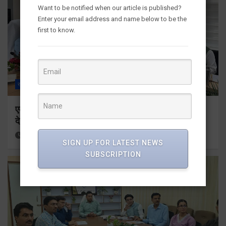
Want to be notified when our article is published?
Enter your email address and name below to be the
first to know.
राज्य
ALL
देहरादून
एमडीडीए बोर्ड बैठक में 25 विकास प्रस्तावों को मिली मंजूरी,
देहरादून-मसूरी के नियोजित विकास को मिलेगी रफ्तार
15 hours ago
Viri Gairola
SIGN UP FOR LATEST NEWS
SUBSCRIPTION