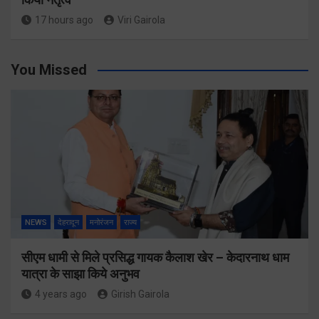
17 hours ago
Viri Gairola
You Missed
NEWS
देहरादून
मनोरंजन
राज्य
सीएम धामी से मिले प्रसिद्ध गायक कैलाश खेर – केदारनाथ धाम
यात्रा के साझा किये अनुभव
4 years ago
Girish Gairola