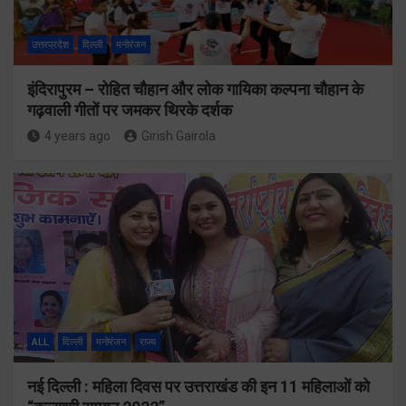
उत्तरप्रदेश
दिल्ली
मनोरंजन
इंदिरापुरम – रोहित चौहान और लोक गायिका कल्पना चौहान के
गढ़वाली गीतों पर जमकर थिरके दर्शक
4 years ago
Girish Gairola
ALL
दिल्ली
मनोरंजन
राज्य
नई दिल्ली : महिला दिवस पर उत्तराखंड की इन 11 महिलाओं को