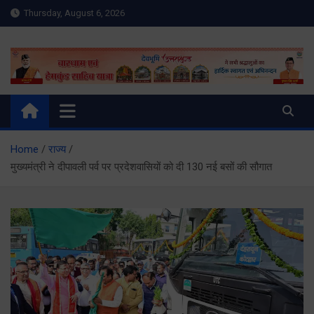
Skip
Thursday, August 6, 2026
to
content
Meru Raibar | Uttarakhand
meruraibar.com
News | Uttarkashi News
Home
राज्य
मुख्यमंत्री ने दीपावली पर्व पर प्रदेशवासियों को दी 130 नई बसों की सौगात