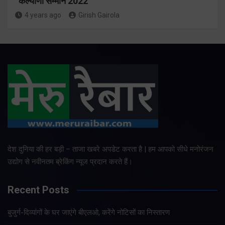
“कल्याणी सम्मान 2022”
4 years ago
Girish Gairola
देश दुनिया की हर बड़ी – ताजा खबरे अपडेट करता है | हम आपको सीधे मनोरंजन
उद्योग से नवीनतम ब्रेकिंग न्यूज प्रदान करते हैं।
Recent Posts
बुजुर्ग-दिव्यांगों के घर जाएंगे बीएलओ, करेंगे नोटिसों का निस्तारण