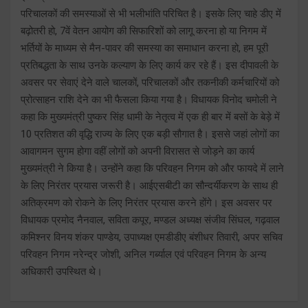
परिचालकों की समस्याओं से भी भलीभांति परिचित है। इसके लिए चाहे डीए में
बढ़ोतरी हो, 7वें वेतन आयोग की सिफारिशों को लागू करना हो या निगम में
भर्तियों के माध्यम से मैन-पावर की समस्या का समाधान करना हो, हम पूरी
प्रतिबद्धता के साथ उनके कल्याण के लिए कार्य कर रहे हैं। इस दीपावली के
अवसर पर सेवाएं देने वाले चालकों, परिचालकों और तकनीकी कर्मचारियों को
प्रोत्साहन राशि देने का भी फैसला किया गया है। विधायक विनोद चमोली ने
कहा कि मुख्यमंत्री पुष्कर सिंह धामी के नेतृत्व में एक ही बार में बसों के बेड़े में
10 प्रतिशत की वृद्धि राज्य के लिए एक बड़ी सौगात है। इससे जहां लोगों का
आवागमन सुगम होगा वहीं लोगों को अपनी विरासत से जोड़ने का कार्य
मुख्यमंत्री ने किया है। उन्होंने कहा कि परिवहन निगम को और फायदे में लाने
के लिए निरंतर प्रयास जरूरी है। आईएसबीटी का सौन्दर्यीकरण के साथ ही
अतिक्रमण को रोकने के लिए निरंतर प्रयास करने होंगे। इस अवसर पर
विधायक प्रमोद नैनवाल, सविता कपूर, मण्डल अध्यक्ष संजीव सिंघल, गढ़वाल
कमिश्नर विनय शंकर पाण्डेय, उपाध्यक्ष एमडीडीए बंशीधर तिवारी, अपर सचिव
परिवहन निगम नरेन्द्र जोशी, अनिल गर्ब्याल एवं परिवहन निगम के अन्य
अधिकारी उपस्थित थे।