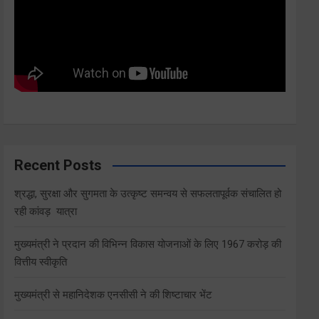
Recent Posts
श्रद्धा, सुरक्षा और सुगमता के उत्कृष्ट समन्वय से सफलतापूर्वक संचालित हो
रही कांवड़ यात्रा
मुख्यमंत्री ने प्रदान की विभिन्न विकास योजनाओं के लिए 1967 करोड़ की
वित्तीय स्वीकृति
मुख्यमंत्री से महानिदेशक एनसीसी ने की शिष्टाचार भेंट