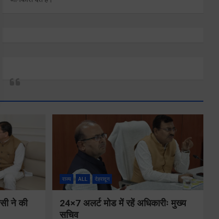
राज्य
ALL
देहरादून
ीसी ने की
24×7 अलर्ट मोड में रहें अधिकारीः मुख्य
सचिव