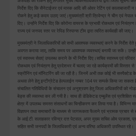
अफवाहों को रोकने हेतु लगातार मुख्य चिकित्साधिकारियों द्वारा जिला सूचना का
निर्देश दिए कि सैनेटाईजर एवं मास्क आदि की ओवर रेटिंग एवं कालाबाजारी न ह
रोकने हेतु कड़े कदम उठाए जाएं।मुख्यमंत्री श्री त्रिवेन्द्र ने चीन एवं नेपाल से ल
दिए। उन्होंने निर्देश दिए कि कोरोना वायरस के प्रभावी रोकथाम एवं नियंत्रण
राज्य एवं जनपद स्तर पर रेपिड रिस्पान्स टीम द्वारा त्वरित कार्यवाही की जाए।
मुख्यमंत्री ने जिलाधिकारियों को सभी आवश्यक व्यवस्थाएं करने के निर्देश द
अवगत कराया जाए, ताकि समय पर आवश्यक व्यवस्थाएं बनायी जा सकें। उन्होंने अ
एवं स्वास्थ्य सेवाएं उपलब्ध कराने के भी निर्देश दिए।सचिव स्वास्थ्य एवं परि
रोकथाम एवं नियंत्रण हेतु प्रदेशभर में चलाए जा रहे कार्यक्रमों की विस्तार स
स्क्रीनिंग एवं मॉनिटरिंग की जा रही है। जिनमें अभी तक कोई भी सस्पैक्टेड क
अथवा लेने हेतु इन्टीग्रेटेड हेल्पलाईन नम्बर 104 पर सम्पर्क किया जा सकता
संचालित गतिविधियों के संचालन एवं अनुश्रवण हेतु जिला अधिकारियों को नो
बेड्स की व्यवस्था कर ली गयी है। साथ ही डेडिकेटड एम्बुलेंस एवं प्रशिक्षित
क्षेत्र में उपलब्ध समस्त संसाधनों का चिन्हीकरण कर लिया गया है। विभिन्न मा
विज्ञापन तथा समाचारों के माध्यम से जागरूकता फैलाने एवं भ्रामक प्रचार स
के आई.टी. सलाहकार रविन्द्र दत्त पेटवाल, अपर मुख्य सचिव ओम प्रकाश, प्
सहित सभी जनपदों के जिलाधिकारी एवं अन्य वरिष्ठ अधिकारी उपस्थित रहे।