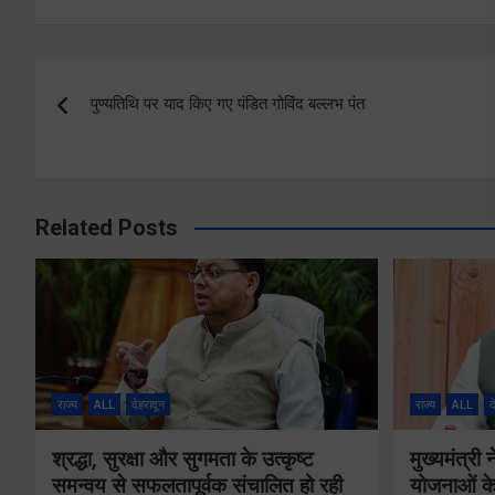
Post
पुण्यतिथि पर याद किए गए पंडित गोविंद बल्लभ पंत
navigation
Related Posts
राज्य
ALL
देहरादून
राज्य
ALL
द
श्रद्धा, सुरक्षा और सुगमता के उत्कृष्ट
मुख्यमंत्री
समन्वय से सफलतापूर्वक संचालित हो रही
योजनाओं के