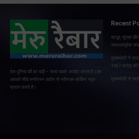
Recent P
श्रद्धा, सुरक्षा 
सफलतापूर्वक संचा
मुख्यमंत्री ने प
1967 करोड़ की वि
देश दुनिया की हर बड़ी – ताजा खबरे अपडेट करता है | हम
मुख्यमंत्री से म
आपको सीधे मनोरंजन उद्योग से नवीनतम ब्रेकिंग न्यूज
प्रदान करते हैं।