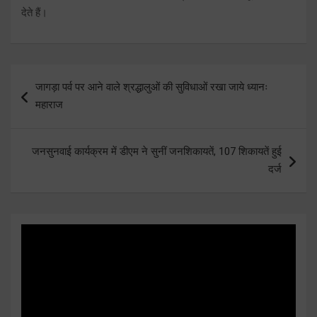
देते हैं।
Post
जागड़ा पर्व पर आने वाले श्रद्धालुओं की सुविधाओं रखा जाये ध्यानः
navigation
महाराज
जनसुनवाई कार्यक्रम में डीएम ने सुनीं जनशिकायतें, 107 शिकायतें हुई
दर्ज