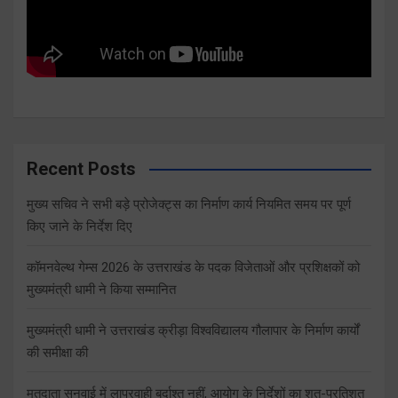
Recent Posts
मुख्य सचिव ने सभी बड़े प्रोजेक्ट्स का निर्माण कार्य नियमित समय पर पूर्ण
किए जाने के निर्देश दिए
कॉमनवेल्थ गेम्स 2026 के उत्तराखंड के पदक विजेताओं और प्रशिक्षकों को
मुख्यमंत्री धामी ने किया सम्मानित
मुख्यमंत्री धामी ने उत्तराखंड क्रीड़ा विश्वविद्यालय गौलापार के निर्माण कार्यों
की समीक्षा की
मतदाता सुनवाई में लापरवाही बर्दाश्त नहीं, आयोग के निर्देशों का शत-प्रतिशत