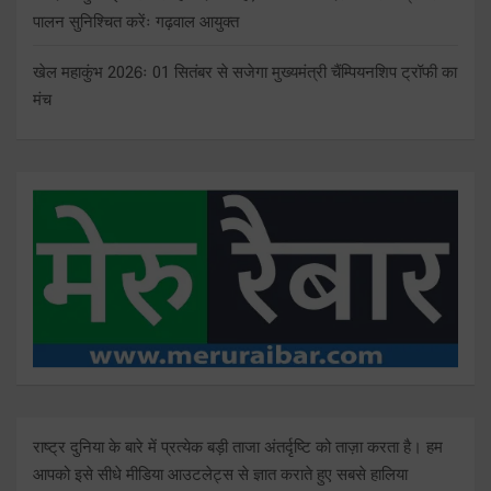
पालन सुनिश्चित करेंः गढ़वाल आयुक्त
खेल महाकुंभ 2026ः 01 सितंबर से सजेगा मुख्यमंत्री चैंम्पियनशिप ट्रॉफी का
मंच
राष्ट्र दुनिया के बारे में प्रत्येक बड़ी ताजा अंतर्दृष्टि को ताज़ा करता है। हम
आपको इसे सीधे मीडिया आउटलेट्स से ज्ञात कराते हुए सबसे हालिया