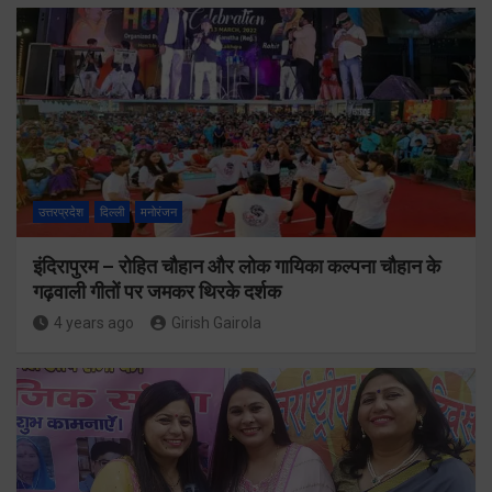
उत्तरप्रदेश
दिल्ली
मनोरंजन
इंदिरापुरम – रोहित चौहान और लोक गायिका कल्पना चौहान के
गढ़वाली गीतों पर जमकर थिरके दर्शक
4 years ago
Girish Gairola