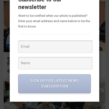
newsletter
Want to be notified when our article is published?
Enter your email address and name below to be the
first to know.
राज्य
ALL
देहरादून
मुख्यमंत्री धामी ने उत्तराखंड क्रीड़ा विश्वविद्यालय गौलापार के
निर्माण कार्यों की समीक्षा की
13 hours ago
Viri Gairola
SIGN UP FOR LATEST NEWS
SUBSCRIPTION