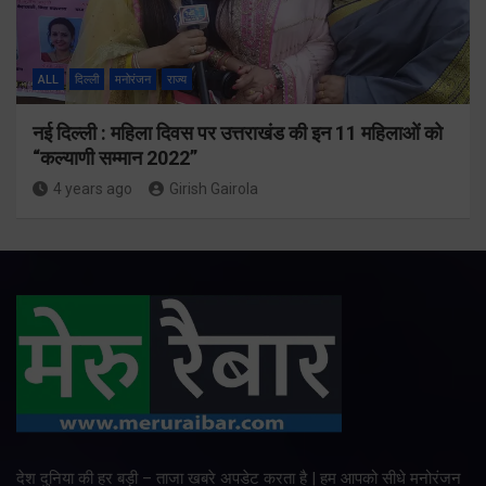
ALL
दिल्ली
मनोरंजन
राज्य
नई दिल्ली : महिला दिवस पर उत्तराखंड की इन 11 महिलाओं को
“कल्याणी सम्मान 2022”
4 years ago
Girish Gairola
देश दुनिया की हर बड़ी – ताजा खबरे अपडेट करता है | हम आपको सीधे मनोरंजन