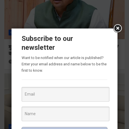
राज्य
ALL
देहरादून
Subscribe to our
newsletter
मुख्यमंत्री ने प्रदान की विभिन्न विकास योजनाओं के लिए 1967
करोड़ की वित्तीय स्वीकृति
Want to be notified when our article is published?
14 hours ago
Viri Gairola
Enter your email address and name below to be the
first to know.
राज्य
ALL
देहरादून