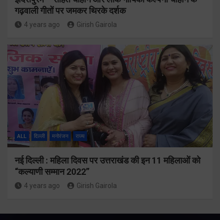
गढ़वाली गीतों पर जमकर थिरके दर्शक
4 years ago
Girish Gairola
ALL
दिल्ली
मनोरंजन
राज्य
नई दिल्ली : महिला दिवस पर उत्तराखंड की इन 11 महिलाओं को
“कल्याणी सम्मान 2022”
4 years ago
Girish Gairola