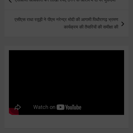
navigation
एसीएस राधा रतूड़ी ने पीएम नरेन्द्र मोदी की आगामी पिथौरागढ़ भ्रमण
कार्यक्रम की तैयारियों की समीक्षा की