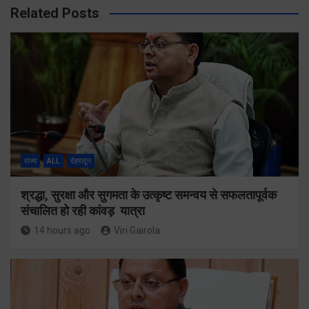
Related Posts
राज्य
ALL
देहरादून
श्रद्धा, सुरक्षा और सुगमता के उत्कृष्ट समन्वय से सफलतापूर्वक
संचालित हो रही कांवड़ यात्रा
14 hours ago
Viri Gairola