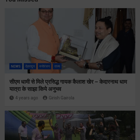
NEWS
देहरादून
मनोरंजन
राज्य
सीएम धामी से मिले प्रसिद्ध गायक कैलाश खेर – केदारनाथ धाम
यात्रा के साझा किये अनुभव
4 years ago
Girish Gairola