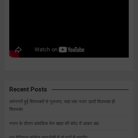
Recent Posts
धर्मनगरी हुई शिवभक्तों से गुलजार, जहां तक नजर डालों शिवभक्त ही
शिवभक्त
स्नान के दौरान कांवडिया तेज बहाव की चपेट में आकर बहा
दून मेडिकल कॉलेज इमरजेंसी में दो गुटों में मारपीट