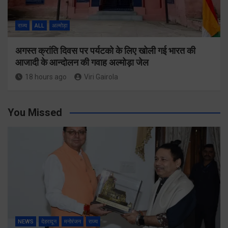
राज्य
ALL
अल्मोड़ा
अगस्त क्रांति दिवस पर पर्यटको के लिए खोली गई भारत की
आजादी के आन्दोलन की गवाह अल्मोड़ा जेल
18 hours ago
Viri Gairola
You Missed
NEWS
देहरादून
मनोरंजन
राज्य