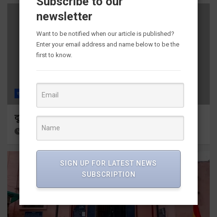
Subscribe to our
newsletter
Want to be notified when our article is published?
Enter your email address and name below to be the
first to know.
राज्य
ALL
देहरादून
दून मेडिकल कॉलेज इमरजेंसी में दो गुटों में मारपीट
17 hours ago
Viri Gairola
SIGN UP FOR LATEST NEWS
SUBSCRIPTION