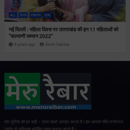
ALL
दिल्ली
मनोरंजन
राज्य
नई दिल्ली : महिला दिवस पर उत्तराखंड की इन 11 महिलाओं को
“कल्याणी सम्मान 2022”
4 years ago
Girish Gairola
देश दुनिया की हर बड़ी – ताजा खबरे अपडेट करता है | हम आपको सीधे मनोरंजन
उद्योग से नवीनतम ब्रेकिंग न्यूज प्रदान करते हैं।