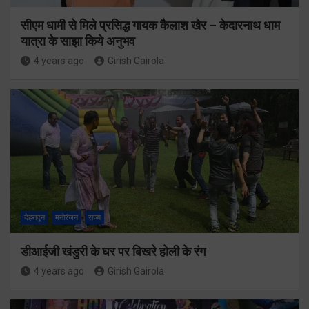
सीएम धामी से मिले प्रसिद्ध गायक कैलाश खेर – केदारनाथ धाम
यात्रा के साझा किये अनुभव
4 years ago
Girish Gairola
देहरादून
मनोरंजन
राज्य
डीआईजी खंडुरी के घर पर बिखरे होली के रंग
4 years ago
Girish Gairola