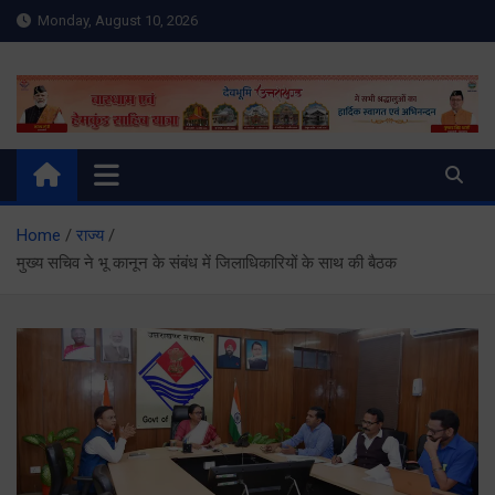
Skip
Monday, August 10, 2026
to
content
Meru Raibar | Uttarakhand
meruraibar.com
News | Uttarkashi News
Home
राज्य
मुख्य सचिव ने भू कानून के संबंध में जिलाधिकारियों के साथ की बैठक