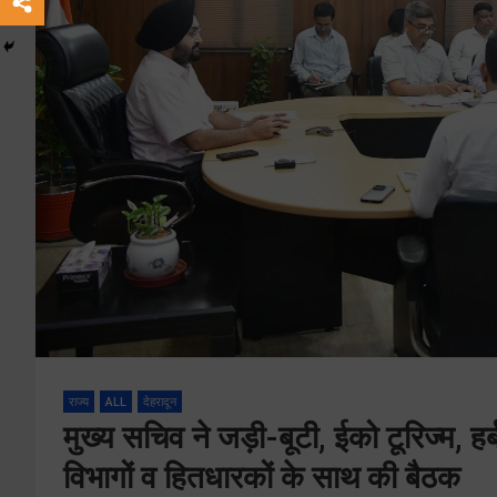
राज्य
ALL
देहरादून
मुख्य सचिव ने जड़ी-बूटी, ईको टूरिज्म, हर
विभागों व हितधारकों के साथ की बैठक