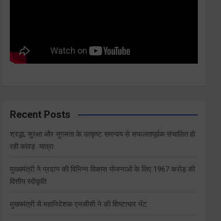
Recent Posts
श्रद्धा, सुरक्षा और सुगमता के उत्कृष्ट समन्वय से सफलतापूर्वक संचालित हो
रही कांवड़ यात्रा
मुख्यमंत्री ने प्रदान की विभिन्न विकास योजनाओं के लिए 1967 करोड़ की
वित्तीय स्वीकृति
मुख्यमंत्री से महानिदेशक एनसीसी ने की शिष्टाचार भेंट