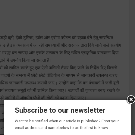
ड़ी बूटी, ईको टूरिज्म, हर्बल और एरोमा पर्यटन को बढ़ावा देने हेतु सम्बन्धित
कर उन्हें इस व्यवसाय में आ रही समस्याओं और सरकार द्वारा दिये जाने वाले सहयोग
यों से भरपूर वन सम्पदा और इसके उत्पादन के लिए उचित प्राकृतिक वातावरण दिया
बढ़ाने में उपयोग किया जा सकता है।
ों को शामिल करते हुए एक ऐसी पॉलिसी तैयार किए जाने के निर्देश दिए जिससे
दपों के सम्बन्ध में छोटे छोटे वीडियोज के माध्यम से जानकारी उपलब्ध कराए
क जानकारी उपलब्ध करायी जाए। उन्होंने कहा कि वन पंचायतों में जड़ी बूटी
स्वयं सहायता समूहों को भी शामिल किया जाए। उत्पादों की गुणवत्ता बनाए रखने के
जर पड़ी जमीनों में औषधीय पौधों की खेती को बढ़ावा दिया जाए।
 देने, इस क्षेत्र से जुड़े विशेषज्ञों को शामिल करते हुए शोध एवं विकास की दिशा
Subscribe to our newsletter
 दिए जाने हेतु व्यवस्था सुनिश्चित की जाए। मुख्य सचिव ने कहा कि ऑर्गेनिक
आदि से सम्बन्धित प्रशिक्षण कार्यक्रमों को भी तैयार कर सभी को प्रशिक्षित किये
Want to be notified when our article is published? Enter your
email address and name below to be the first to know.
क्रिया को भी सरलीकृत किया जाए एवं मार्केटिंग और रिटेल आउटलेट को भी अधिक से