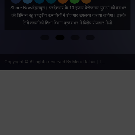
Share Nowदेहरादून। प्रदेशभर के 10 हजार बेरोजगार युवाओं को देशभर
की विभिन्न बहु राष्ट्रीय कम्पनियों में रोजगार उपलब्ध कराया जायेगा। इसके
लिये तकनीकी शिक्षा विभाग प्रदेशभर में विशेष रोजगार मेलों…
Copyright © All rights reserved By Meru Raibar | Theme by
Mantra