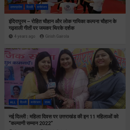
उत्तरप्रदेश
दिल्ली
मनोरंजन
इंदिरापुरम – रोहित चौहान और लोक गायिका कल्पना चौहान के
गढ़वाली गीतों पर जमकर थिरके दर्शक
4 years ago
Girish Gairola
ALL
दिल्ली
मनोरंजन
राज्य
नई दिल्ली : महिला दिवस पर उत्तराखंड की इन 11 महिलाओं को
“कल्याणी सम्मान 2022”