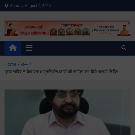
Skip
Sunday, August 9, 2026
to
content
Meru Raibar | Uttarakhand
meruraibar.com
News | Uttarkashi News
Home
राज्य
मुख्य सचिव ने केदारनाथ पुनर्निर्माण कार्यो की समीक्षा कर दिये जरूरी निर्देश