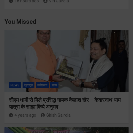
18 hours ago
Viri Gairola
You Missed
NEWS
देहरादून
मनोरंजन
राज्य
सीएम धामी से मिले प्रसिद्ध गायक कैलाश खेर – केदारनाथ धाम
यात्रा के साझा किये अनुभव
4 years ago
Girish Gairola