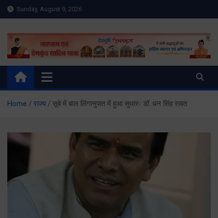
Skip
Sunday, August 9, 2026
to
content
Meru Raibar | Uttarakhand
meruraibar.com
News | Uttarkashi News
Home
राज्य
सूबे में बाल लिंगानुपात में हुआ सुधारः डॉ. धन सिंह रावत