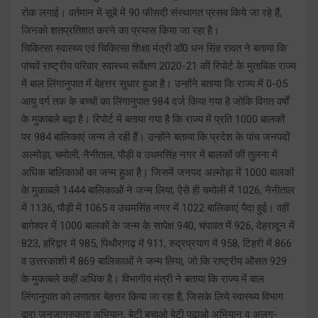
रोक लगाई। वर्तमान में सूबे में 90 फीसदी संस्थागत प्रसव किये जा रहे हैं,
जिनको शतप्रतिशत करने का प्रयास किया जा रहा है।
चिकित्सा स्वास्थ्य एवं चिकित्सा शिक्षा मंत्री डॉ0 धन सिंह रावत ने बताया कि
पांचवें राष्ट्रीय परिवार स्वास्थ्य सर्वेक्षण 2020-21 की रिपोर्ट के मुताबिक राज्य
में बाल लिंगानुपात में बेहत्तर सुधार हुआ है। उन्होंने बताया कि राज्य में 0-05
आयु वर्ग तक के बच्चों का लिंगानुपात 984 दर्ज किया गया है जोकि विगत वर्षों
के मुकाबले बढ़ा है। रिपोर्ट में बताया गया है कि राज्य में प्रति 1000 बालकों
पर 984 बालिकाएं जन्म ले रही हैं। उन्होंने बताया कि प्रदेश के पांच जनपदों
अल्मोड़ा, चमोली, नैनीताल, पौड़ी व उधमसिंह नगर में बालकों की तुलना में
अधिक बालिकाओं का जन्म हुआ है। जिसमें जनपद अल्मोड़ा में 1000 बालकों
के मुकाबले 1444 बालिकाओं ने जन्म लिया, ऐसे ही चमोली में 1026, नैनीताल
में 1136, पौड़ी में 1065 व उधमसिंह नगर में 1022 बालिकाएं पैदा हुई। वहीं
बागेश्वर में 1000 बालकों के जन्म के सापेक्ष 940, चंपावत में 926, देहरादून में
823, हरिद्वार में 985, पिथौरागढ़ में 911, रुद्रप्रयाग में 958, टिहरी में 866
व उत्तरकाशी में 869 बालिकाओं ने जन्म लिया, जो कि राष्ट्रीय औसत 929
के मुकाबले कहीं अधिक है। विभागीय मंत्री ने बताया कि राज्य में बाल
लिंगानुपात को लगातार बेहत्तर किया जा रहा है, जिसके लिये स्वास्थ्य विभाग
द्वारा जनजागरुकता अभियान, बेटी बचाओ बेटी पढ़ाओ अभियान व अलग-