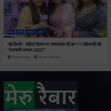
ALL
दिल्ली
मनोरंजन
राज्य
नई दिल्ली : महिला दिवस पर उत्तराखंड की इन 11 महिलाओं को
“कल्याणी सम्मान 2022”
4 years ago
Girish Gairola