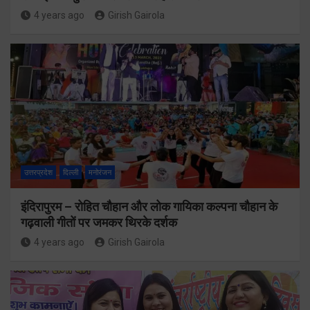
4 years ago
Girish Gairola
उत्तरप्रदेश
दिल्ली
मनोरंजन
इंदिरापुरम – रोहित चौहान और लोक गायिका कल्पना चौहान के
गढ़वाली गीतों पर जमकर थिरके दर्शक
4 years ago
Girish Gairola