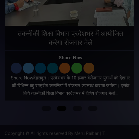
तकनीकी शिक्षा विभाग प्रदेशभर में आयोजित
करेगा रोजगार मेले
Share Now
Share Nowदेहरादून। प्रदेशभर के 10 हजार बेरोजगार युवाओं को देशभर
की विभिन्न बहु राष्ट्रीय कम्पनियों में रोजगार उपलब्ध कराया जायेगा। इसके
लिये तकनीकी शिक्षा विभाग प्रदेशभर में विशेष रोजगार मेलों…
Copyright © All rights reserved By Meru Raibar | Theme by
Mantra