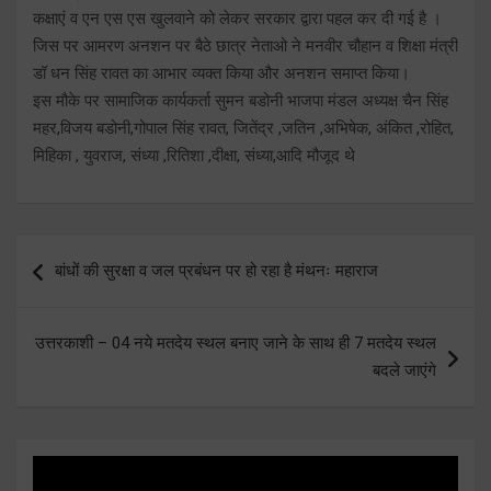
कक्षाएं व एन एस एस खुलवाने को लेकर सरकार द्वारा पहल कर दी गई है ।
जिस पर आमरण अनशन पर बैठे छात्र नेताओ ने मनवीर चौहान व शिक्षा मंत्री
डॉ धन सिंह रावत का आभार व्यक्त किया और अनशन समाप्त किया।
इस मौके पर सामाजिक कार्यकर्ता सुमन बडोनी भाजपा मंडल अध्यक्ष चैन सिंह
महर,विजय बडोनी,गोपाल सिंह रावत, जितेंद्र ,जतिन ,अभिषेक, अंकित ,रोहित,
मिहिका , युवराज, संध्या ,रितिशा ,दीक्षा, संध्या,आदि मौजूद थे
Post
बांधों की सुरक्षा व जल प्रबंधन पर हो रहा है मंथनः महाराज
navigation
उत्तरकाशी – 04 नये मतदेय स्थल बनाए जाने के साथ ही 7 मतदेय स्थल
बदले जाएंगे