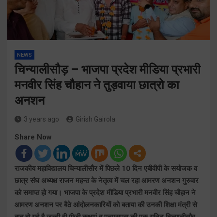
NEWS
चिन्यालीसौड़ – भाजपा प्रदेश मीडिया प्रभारी
मनवीर सिंह चौहान ने तुड़वाया छात्रो का
अनशन
3 years ago
Girish Gairola
Share Now
राजकीय महाविद्यालय चिन्यालीसौर में पिछले 10 दिन एबीवीपी के सयोजक व
छात्र संघ अध्यक्ष राजन महन्त के नेतृत्व में चल रहा आमरण अनशन गुरुवार
को समाप्त हो गया। भाजपा के प्रदेश मीडिया प्रभारी मनवीर सिंह चौहान ने
आमरण अनशन पर बैठे आंदोलनकारियों को बताया की उनकी शिक्षा मंत्री से
बात हो गई है जल्दी ही पीजी कक्षाएं व एनएसएस की एक यूनिट चिन्यालीसौर