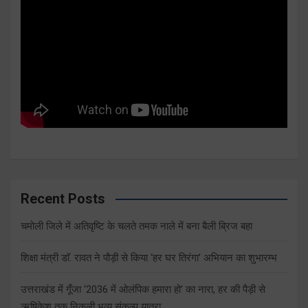
Recent Posts
चमोली जिले में अतिवृष्टि के चलते तमक नाले में बना बैली ब्रिज बहा
शिक्षा मंत्री डाॅ. रावत ने पौड़ी से किया ‘हर घर तिरंगा’ अभियान का शुभारम्भ
उत्तराखंड में गूँजा ‘2036 में ओलंपिक हमारा हो’ का नारा, हर की पैड़ी से
ऋषिकेश तक निकली भव्य संकल्प यात्रा