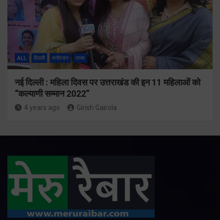
ALL
दिल्ली
मनोरंजन
राज्य
नई दिल्ली : महिला दिवस पर उत्तराखंड की इन 11 महिलाओं को
“कल्याणी सम्मान 2022”
4 years ago
Girish Gairola