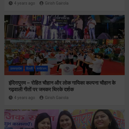
4 years ago
Girish Gairola
उत्तरप्रदेश
दिल्ली
मनोरंजन
इंदिरापुरम – रोहित चौहान और लोक गायिका कल्पना चौहान के
गढ़वाली गीतों पर जमकर थिरके दर्शक
4 years ago
Girish Gairola