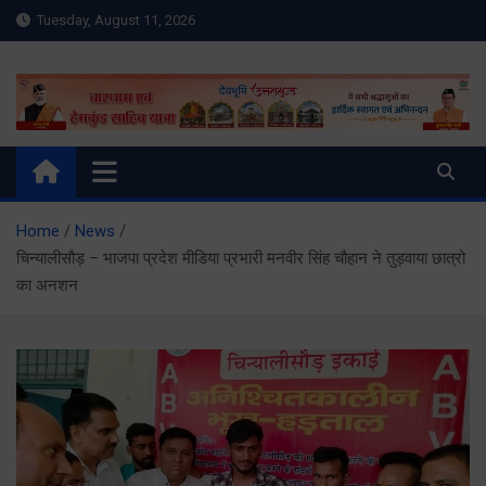
Skip
Tuesday, August 11, 2026
to
content
Meru Raibar | Uttarakhand
meruraibar.com
News | Uttarkashi News
Home
News
चिन्यालीसौड़ – भाजपा प्रदेश मीडिया प्रभारी मनवीर सिंह चौहान ने तुड़वाया छात्रो
का अनशन