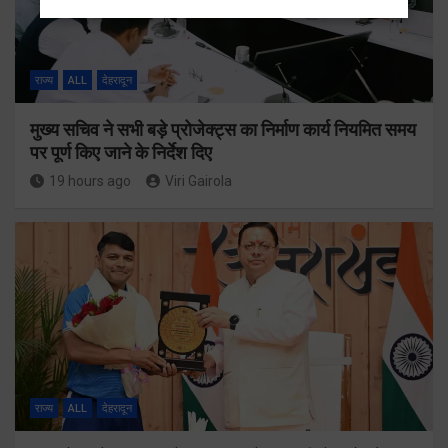
राज्य
ALL
देहरादून
मुख्य सचिव ने सभी बड़े प्रोजेक्ट्स का निर्माण कार्य नियमित समय
पर पूर्ण किए जाने के निर्देश दिए
19 hours ago
Viri Gairola
राज्य
ALL
देहरादून