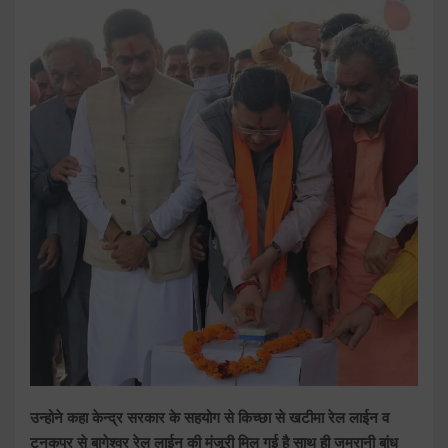
उन्होने कहा केन्द्र सरकार के सहयोग से किच्छा से खटीमा रेल लाईन व
टनकपुर से बागेश्वर रेल लाईन की मंजूरी मिल गई है साथ ही जमरानी बांध