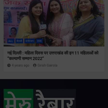
ALL
दिल्ली
मनोरंजन
राज्य
नई दिल्ली : महिला दिवस पर उत्तराखंड की इन 11 महिलाओं को
“कल्याणी सम्मान 2022”
4 years ago
Girish Gairola