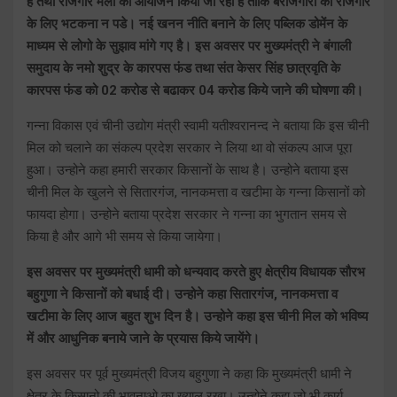
है तथा रोजगार मेलों का आयोजन किया जा रहा है ताकि बेरोजगारों को रोजगार
के लिए भटकना न पडे। नई खनन नीति बनाने के लिए पब्लिक डोमेंन के
माध्यम से लोगो के सुझाव मांगे गए है। इस अवसर पर मुख्यमंत्री ने बंगाली
समुदाय के नमो शुद्र के कारपस फंड तथा संत केसर सिंह छात्रवृति के
कारपस फंड को 02 करोड से बढाकर 04 करोड किये जाने की घोषणा की।
गन्ना विकास एवं चीनी उद्योग मंत्री स्वामी यतीश्वरानन्द ने बताया कि इस चीनी
मिल को चलाने का संकल्प प्रदेश सरकार ने लिया था वो संकल्प आज पूरा
हुआ। उन्होने कहा हमारी सरकार किसानों के साथ है। उन्होने बताया इस
चीनी मिल के खुलने से सितारगंज, नानकमत्ता व खटीमा के गन्ना किसानों को
फायदा होगा। उन्होने बताया प्रदेश सरकार ने गन्ना का भुगतान समय से
किया है और आगे भी समय से किया जायेगा।
इस अवसर पर मुख्यमंत्री धामी को धन्यवाद करते हुए क्षेत्रीय विधायक सौरभ
बहुगुणा ने किसानों को बधाई दी। उन्होने कहा सितारगंज, नानकमत्ता व
खटीमा के लिए आज बहुत शुभ दिन है। उन्होने कहा इस चीनी मिल को भविष्य
में और आधुनिक बनाये जाने के प्रयास किये जायेंगे।
इस अवसर पर पूर्व मुख्यमंत्री विजय बहुगुणा ने कहा कि मुख्यमंत्री धामी ने
क्षेत्र के किसानो की भावनाओ का ख्याल रखा। उन्होने कहा जो भी कार्य