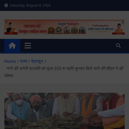
Skip
Saturday, August 8, 2026
to
content
Meru Raibar | Uttarakhand
meruraibar.com
News | Uttarkashi News
Home
राज्य
देहरादून
गन्ने की अगेती प्रजाति का मूल्य 355 रू प्रति कुन्तल किये जाने की सीएम ने की
घोषणा