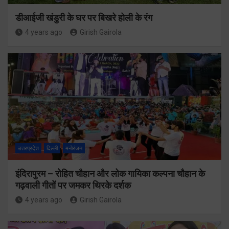
डीआईजी खंडुरी के घर पर बिखरे होली के रंग
4 years ago
Girish Gairola
उत्तरप्रदेश
दिल्ली
मनोरंजन
इंदिरापुरम – रोहित चौहान और लोक गायिका कल्पना चौहान के
गढ़वाली गीतों पर जमकर थिरके दर्शक
4 years ago
Girish Gairola