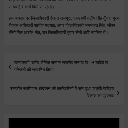
सम्भव है वे कार्य किये जा रहे है।
इस अवसर पर जिलाधिकारी रंजना राजगुरू, एसएसपी दलीप सिंह कुॅवर, मुख्य
विकास अधिकारी आशीष भटगाई, अपर जिलाधिकारी जयभारत सिंह, जीएम
चीनी मिल आरके सेठ, उप जिलाधिकारी तुषार सैनी आदि उपथित थे।
Post
उत्तरकाशी: शहीद सैनिक सम्मान समारोह जनपद के 09 शहीदों के
navigation
परिजनो को सम्मानित किया।
राष्ट्रीय स्वाभिमान आंदोलन की कार्यकारिणी में पास हुआ प्रकृति केंद्रित
विकास का प्रस्ताव