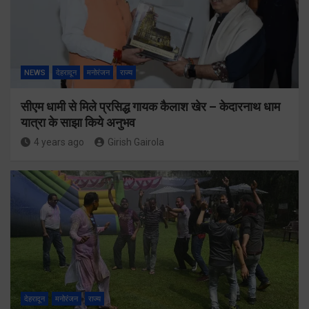
NEWS
देहरादून
मनोरंजन
राज्य
सीएम धामी से मिले प्रसिद्ध गायक कैलाश खेर – केदारनाथ धाम
यात्रा के साझा किये अनुभव
4 years ago
Girish Gairola
देहरादून
मनोरंजन
राज्य