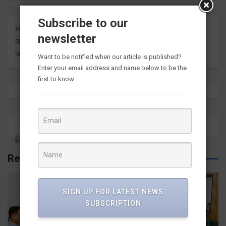
Subscribe to our
राष्ट्र दुनिया के बारे में प्रत्येक बड़ी ताजा अंतर्दृष्टि को ताज़ा करता है। हम
newsletter
आपको इसे सीधे मीडिया आउटलेट्स से ज्ञात कराते हुए सबसे हालिया
जानकारी देते हैं।
Want to be notified when our article is published?
Enter your email address and name below to be the
first to know.
Related Posts
SIGN UP FOR LATEST NEWS
SUBSCRIPTION