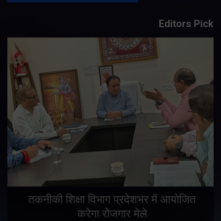
Editors Pick
तकनीकी शिक्षा विभाग प्रदेशभर में आयोजित
करेगा रोजगार मेले