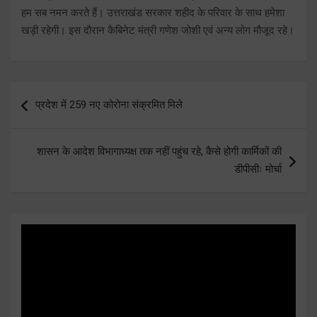
हम सब नमन करते हैं। उत्तराखंड सरकार शहीद के परिवार के साथ हमेशा
खड़ी रहेगी। इस दौरान कैबिनेट मंत्री गणेश जोशी एवं अन्य लोग मौजूद रहे।
Post
प्रदेश में 259 नए कोरोना संक्रमित मिले
navigation
शासन के आदेश विभागाध्यक्ष तक नहीं पहुंच रहे, कैसे होगी कार्मिकों की
डीपीसीः मोर्चा