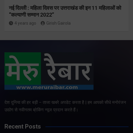
नई दिल्ली : महिला दिवस पर उत्तराखंड की इन 11 महिलाओं को
“कल्याणी सम्मान 2022”
4 years ago
Girish Gairola
देश दुनिया की हर बड़ी – ताजा खबरे अपडेट करता है | हम आपको सीधे मनोरंजन
उद्योग से नवीनतम ब्रेकिंग न्यूज प्रदान करते हैं।
Recent Posts