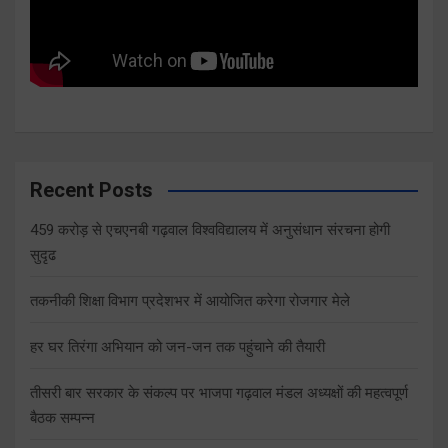
Recent Posts
459 करोड़ से एचएनबी गढ़वाल विश्वविद्यालय में अनुसंधान संरचना होगी
सुदृढ
तकनीकी शिक्षा विभाग प्रदेशभर में आयोजित करेगा रोजगार मेले
हर घर तिरंगा अभियान को जन-जन तक पहुंचाने की तैयारी
तीसरी बार सरकार के संकल्प पर भाजपा गढ़वाल मंडल अध्यक्षों की महत्वपूर्ण
बैठक सम्पन्न