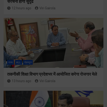
संरचना होगी सुदृढ
12 hours ago
Viri Gairola
राज्य
ALL
देहरादून
तकनीकी शिक्षा विभाग प्रदेशभर में आयोजित करेगा रोजगार मेले
13 hours ago
Viri Gairola