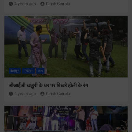
4 years ago
Girish Gairola
देहरादून
मनोरंजन
राज्य
डीआईजी खंडुरी के घर पर बिखरे होली के रंग
4 years ago
Girish Gairola