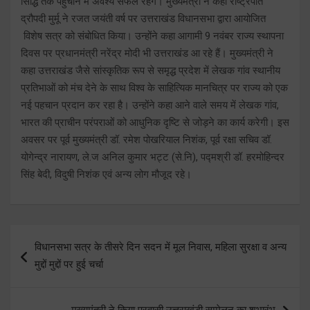
सिद्धि तक पहुंचाने में अवश्य सफल रहेंगे। मुख्यमंत्री ने कहा राष्ट्रपति
द्रौपदी मुर्मू ने रजत जयंती वर्ष पर उत्तराखंड विधानसभा द्वारा आयोजित
विशेष सत्र को संबोधित किया। उन्होंने कहा आगामी 9 नवंबर राज्य स्थापना
दिवस पर प्रधानमंत्री नरेंद्र मोदी भी उत्तराखंड आ रहे हैं। मुख्यमंत्री ने
कहा उत्तराखंड जैसे सांस्कृतिक रूप से समृद्ध प्रदेश में लेखक गांव स्थानीय
प्रतिभाओं को मंच देने के साथ विश्व के साहित्यिक मानचित्र पर राज्य को एक
नई पहचान प्रदान कर रहा है। उन्होंने कहा आने वाले समय में लेखक गांव,
भारत की प्राचीन परंपराओं को आधुनिक दृष्टि से जोड़ने का कार्य करेगी। इस
अवसर पर पूर्व मुख्यमंत्री डॉ. रमेश पोखरियाल निशंक, पूर्व रक्षा सचिव डॉ.
योगेन्द्र नारायण, ले.ज अनिल कुमार भट्ट (से.नि), पद्मश्री डॉ. हरमोहिन्दर
सिंह बेदी, विदुषी निशंक एवं अन्य लोग मौजूद रहे।
Post
विधानसभा सत्र के तीसरे दिन सदन में मूल निवास, महिला सुरक्षा व अन्य
navigation
मुद्दों मुद्दों पर हुई चर्चा
मुख्यमंत्री ने किया प्रवासी उत्तराखंडी सम्मेलन का शुभारंभ