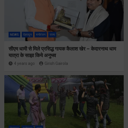
NEWS
देहरादून
मनोरंजन
राज्य
सीएम धामी से मिले प्रसिद्ध गायक कैलाश खेर – केदारनाथ धाम
यात्रा के साझा किये अनुभव
4 years ago
Girish Gairola