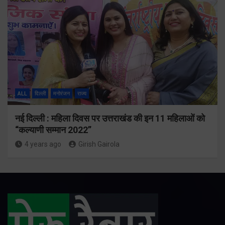
ALL
दिल्ली
मनोरंजन
राज्य
नई दिल्ली : महिला दिवस पर उत्तराखंड की इन 11 महिलाओं को
“कल्याणी सम्मान 2022”
4 years ago
Girish Gairola