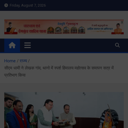
Skip
Friday, August 7, 2026
to
content
Meru Raibar | Uttarakhand
meruraibar.com
News | Uttarkashi News
Home
राज्य
सीएम धामी ने लेखक गांव, थानो में स्पर्श हिमालय महोत्सव के समापन सत्र में
प्रतिभाग किया