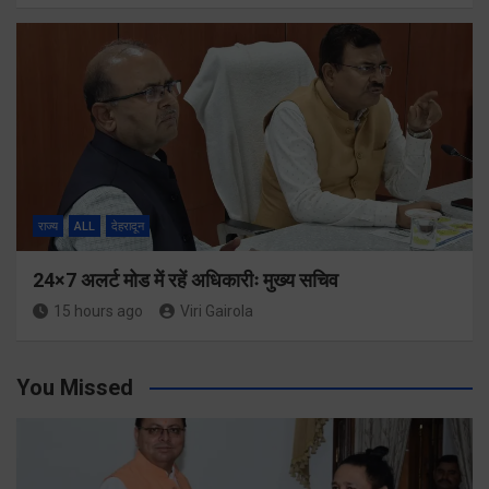
राज्य
ALL
देहरादून
24×7 अलर्ट मोड में रहें अधिकारीः मुख्य सचिव
15 hours ago
Viri Gairola
You Missed