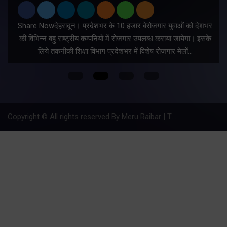
Share Nowदेहरादून। प्रदेशभर के 10 हजार बेरोजगार युवाओं को देशभर
की विभिन्न बहु राष्ट्रीय कम्पनियों में रोजगार उपलब्ध कराया जायेगा। इसके
लिये तकनीकी शिक्षा विभाग प्रदेशभर में विशेष रोजगार मेलों…
Copyright © All rights reserved By Meru Raibar | Theme by
Mantra