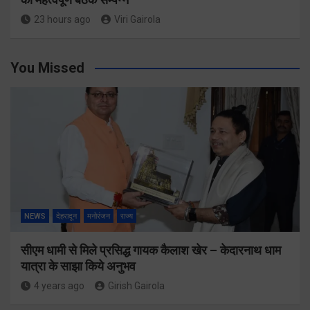
23 hours ago
Viri Gairola
You Missed
NEWS
देहरादून
मनोरंजन
राज्य
सीएम धामी से मिले प्रसिद्ध गायक कैलाश खेर – केदारनाथ धाम
यात्रा के साझा किये अनुभव
4 years ago
Girish Gairola