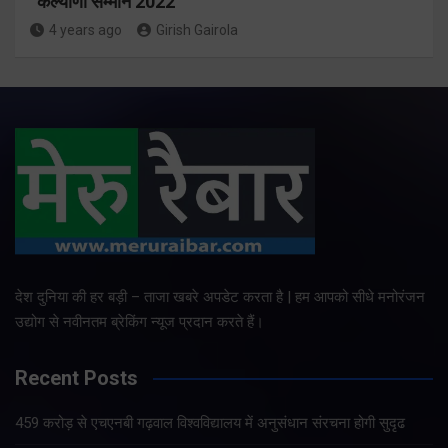
“कल्याणी सम्मान 2022”
4 years ago
Girish Gairola
देश दुनिया की हर बड़ी – ताजा खबरे अपडेट करता है | हम आपको सीधे मनोरंजन
उद्योग से नवीनतम ब्रेकिंग न्यूज प्रदान करते हैं।
Recent Posts
459 करोड़ से एचएनबी गढ़वाल विश्वविद्यालय में अनुसंधान संरचना होगी सुदृढ