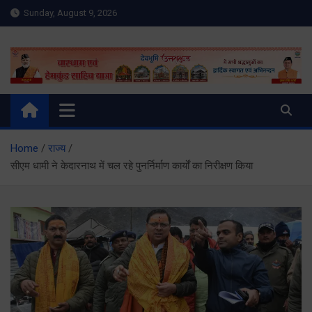
Skip
Sunday, August 9, 2026
to
content
Meru Raibar | Uttarakhand
meruraibar.com
News | Uttarkashi News
Home
राज्य
सीएम धामी ने केदारनाथ में चल रहे पुनर्निर्माण कार्यों का निरीक्षण किया