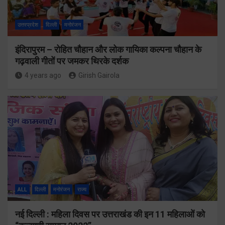
उत्तरप्रदेश
दिल्ली
मनोरंजन
इंदिरापुरम – रोहित चौहान और लोक गायिका कल्पना चौहान के
गढ़वाली गीतों पर जमकर थिरके दर्शक
4 years ago
Girish Gairola
ALL
दिल्ली
मनोरंजन
राज्य
नई दिल्ली : महिला दिवस पर उत्तराखंड की इन 11 महिलाओं को