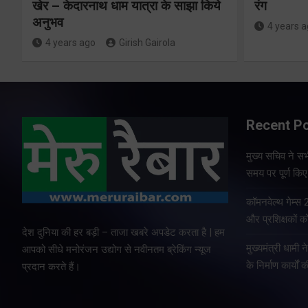
खेर – केदारनाथ धाम यात्रा के साझा किये
रंग
अनुभव
4 years 
4 years ago
Girish Gairola
Recent P
मुख्य सचिव ने सभी
समय पर पूर्ण किए 
कॉमनवेल्थ गेम्स
और प्रशिक्षकों को
देश दुनिया की हर बड़ी – ताजा खबरे अपडेट करता है | हम
मुख्यमंत्री धामी न
आपको सीधे मनोरंजन उद्योग से नवीनतम ब्रेकिंग न्यूज
के निर्माण कार्यों 
प्रदान करते हैं।