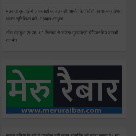
मतदाता सुनवाई में लापरवाही बर्दाश्त नहीं, आयोग के निर्देशों का शत-प्रतिशत
पालन सुनिश्चित करेंः गढ़वाल आयुक्त
खेल महाकुंभ 2026ः 01 सितंबर से सजेगा मुख्यमंत्री चैंम्पियनशिप ट्रॉफी
का मंच
राष्ट्र दुनिया के बारे में प्रत्येक बड़ी ताजा अंतर्दृष्टि को ताज़ा करता है। हम