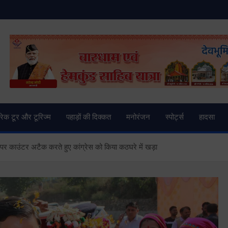
and News | Uttarkashi Ne
्रेक टूर और टूरिज्म
पहाड़ों की दिक्कत
मनोरंजन
स्पोर्ट्स
हादसा
ल पर काउंटर अटैक करते हुए कांग्रेस को किया कठघरे में खड़ा