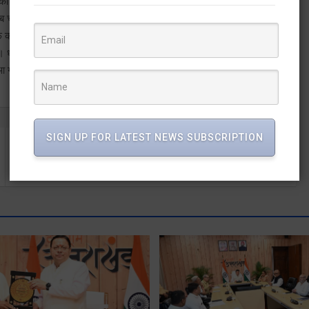
ी सरकार ने प्रभावितों को उनके हाल पर क्यों छोड़ दिया था ? उनके शहजादे
ब चारधाम के दर्शन करने आते हैं तो एक साल या छह माह पूर्व अपना कार्यक्रम
कांग्रेस का प्रोपेगैंडा है। यहां केदारघाटी के लोग भोले भाले जरूर हैं लेकिन
गे। धामी ने कहा कि समाज को बांटने वाली कांग्रेस ने अनुसूचित जाति के भाइयों
आ गया है।
SIGN UP FOR LATEST NEWS SUBSCRIPTION
40 हजार को बता दिया 400 करोड़ का घोटालाः अनिल यादव