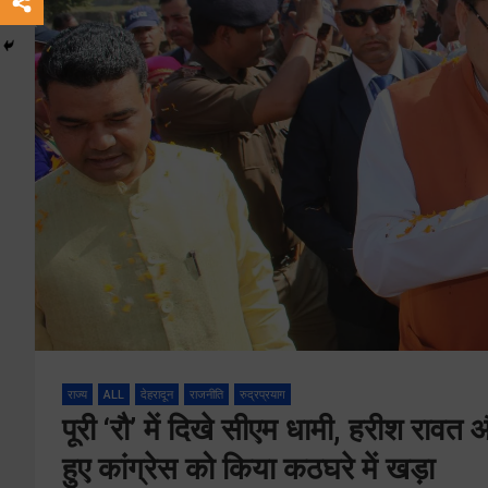
राज्य
ALL
देहरादून
राजनीति
रुद्रप्रयाग
पूरी ‘रौ’ में दिखे सीएम धामी, हरीश रा
हुए कांग्रेस को किया कठघरे में खड़ा