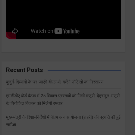
Recent Posts
बुजुर्ग-दिव्यांगों के घर जाएंगे बीएलओ, करेंगे नोटिसों का निस्तारण
एमडीडीए बोर्ड बैठक में 25 विकास प्रस्तावों को मिली मंजूरी, देहरादून-मसूरी
के नियोजित विकास को मिलेगी रफ्तार
मुख्यमंत्री के दिशा-निर्देशों में पीएम आवास योजना (शहरी) की प्रगति की हुई
समीक्षा