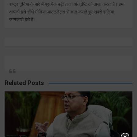
राष्ट्र दुनिया के बारे में प्रत्येक बड़ी ताजा अंतर्दृष्टि को ताज़ा करता है। हम
आपको इसे सीधे मीडिया आउटलेट्स से ज्ञात कराते हुए सबसे हालिया
जानकारी देते हैं।
Related Posts