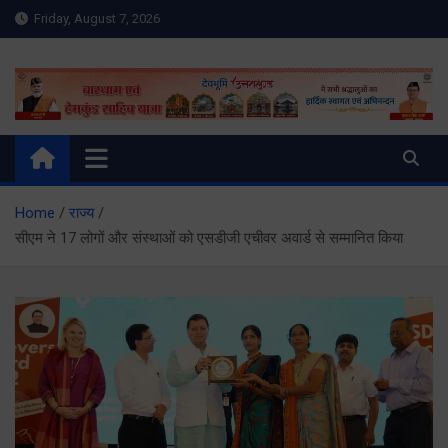
Skip
Friday, August 7, 2026
to
content
Meru Raibar | Uttarakhand
meruraibar.com
News | Uttarkashi News
Home
राज्य
सीएम ने 17 लोगों और संस्थाओं को एसडीजी एचीवर अवार्ड से सम्मानित किया