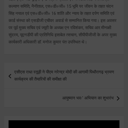
कल्याण समिति, नैनीताल, एस०डी०जी० 15 भूमि पर जीवन के तहत चंदन
सिंह नयाल एवं एस०डी०जी० 16 शांति और न्याय के तहत दर्पण समिति एवं
कार्ड संस्था को एसडीजी एचीवर अवार्ड से सम्मानित किया गया। इस अवसर
पर पूर्व मुख्य सचिव एवं ज्यूरी के अध्यक्ष एन रविशंकर, सचिव आर.मीनाक्षी
सुंदरम, यूएनडीपी की प्रतिनिधि इसाबेल त्सचान, सीपीपीजीजी के अपर मुख्य
कार्यकारी अधिकारी डॉ. मनोज कुमार पंत उपस्थित थे।
Post
एसीएस राधा रतूड़ी ने पीएम नरेन्द्र मोदी की आगामी पिथौरागढ़ भ्रमण
navigation
कार्यक्रम की तैयारियों की समीक्षा की
आयुष्मान भवः’ अभियान का शुभारंभ