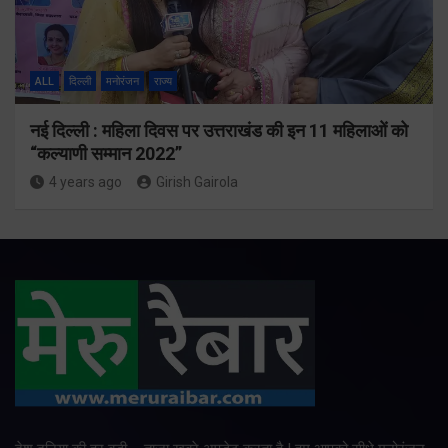
ALL
दिल्ली
मनोरंजन
राज्य
नई दिल्ली : महिला दिवस पर उत्तराखंड की इन 11 महिलाओं को
“कल्याणी सम्मान 2022”
4 years ago
Girish Gairola