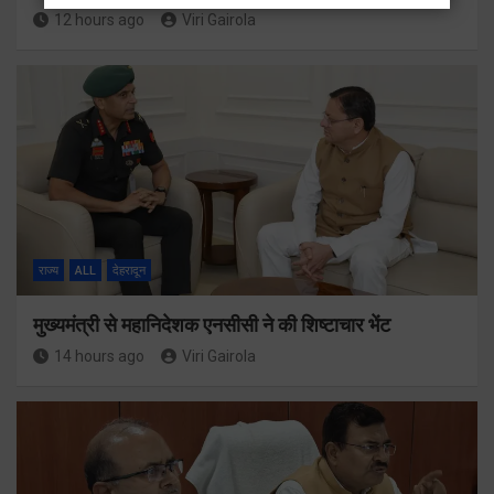
12 hours ago
Viri Gairola
राज्य
ALL
देहरादून
मुख्यमंत्री से महानिदेशक एनसीसी ने की शिष्टाचार भेंट
14 hours ago
Viri Gairola