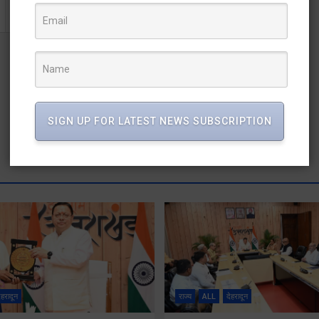
राज्य सरकार ने शुरू की हैं अनेक गेम चेंजर योजनाएंः मुख्यमंत्री
SIGN UP FOR LATEST NEWS SUBSCRIPTION
ेहरादून
राज्य
ALL
देहरादून