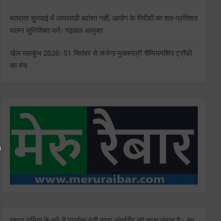
मतदाता सुनवाई में लापरवाही बर्दाश्त नहीं, आयोग के निर्देशों का शत-प्रतिशत
पालन सुनिश्चित करेंः गढ़वाल आयुक्त
खेल महाकुंभ 2026ः 01 सितंबर से सजेगा मुख्यमंत्री चैंम्पियनशिप ट्रॉफी
का मंच
राष्ट्र दुनिया के बारे में प्रत्येक बड़ी ताजा अंतर्दृष्टि को ताज़ा करता है। हम