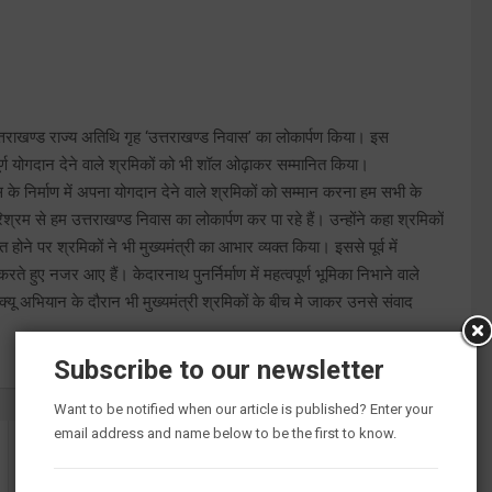
 उत्तराखण्ड राज्य अतिथि गृह ‘उत्तराखण्ड निवास’ का लोकार्पण किया। इस
्वपूर्ण योगदान देने वाले श्रमिकों को भी शॉल ओढ़ाकर सम्मानित किया।
स के निर्माण में अपना योगदान देने वाले श्रमिकों को सम्मान करना हम सभी के
रम से हम उत्तराखण्ड निवास का लोकार्पण कर पा रहे हैं। उन्होंने कहा श्रमिकों
 होने पर श्रमिकों ने भी मुख्यमंत्री का आभार व्यक्त किया। इससे पूर्व में
हुए नजर आए हैं। केदारनाथ पुनर्निर्माण में महत्वपूर्ण भूमिका निभाने वाले
्यू अभियान के दौरान भी मुख्यमंत्री श्रमिकों के बीच मे जाकर उनसे संवाद
Subscribe to our newsletter
Want to be notified when our article is published? Enter your
email address and name below to be the first to know.
उत्तराखंड राज्य के तेजी से विकास और जनता की बेहतरी के लिए