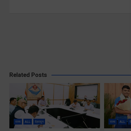
Related Posts
राज्य
ALL
देहरादून
राज्य
ALL
द