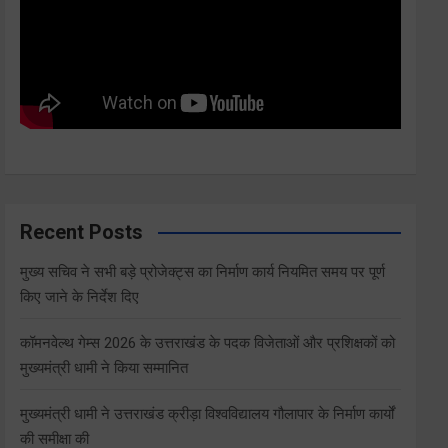
Recent Posts
मुख्य सचिव ने सभी बड़े प्रोजेक्ट्स का निर्माण कार्य नियमित समय पर पूर्ण
किए जाने के निर्देश दिए
कॉमनवेल्थ गेम्स 2026 के उत्तराखंड के पदक विजेताओं और प्रशिक्षकों को
मुख्यमंत्री धामी ने किया सम्मानित
मुख्यमंत्री धामी ने उत्तराखंड क्रीड़ा विश्वविद्यालय गौलापार के निर्माण कार्यों
की समीक्षा की