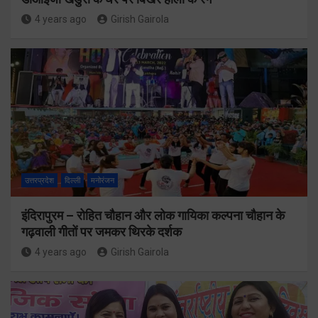
4 years ago
Girish Gairola
उत्तरप्रदेश
दिल्ली
मनोरंजन
इंदिरापुरम – रोहित चौहान और लोक गायिका कल्पना चौहान के
गढ़वाली गीतों पर जमकर थिरके दर्शक
4 years ago
Girish Gairola