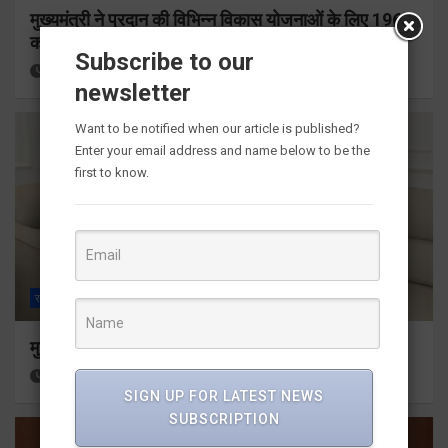
मुख्यमंत्री ने प्रदान की विभिन्न विकास योजनाओं के लिए 1967
करोड़ की वित्तीय स्वीकृति
Subscribe to our
17 hours ago
Viri Gairola
newsletter
Want to be notified when our article is published?
Enter your email address and name below to be the
first to know.
राज्य
ALL
देहरादून
मुख्यमंत्री से महानिदेशक एनसीसी ने की शिष्टाचार भेंट
19 hours ago
Viri Gairola
SIGN UP FOR LATEST NEWS
SUBSCRIPTION