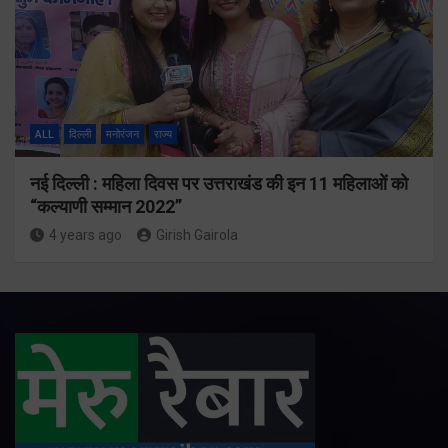
ALL
दिल्ली
मनोरंजन
राज्य
नई दिल्ली : महिला दिवस पर उत्तराखंड की इन 11 महिलाओं को
“कल्याणी सम्मान 2022”
4 years ago
Girish Gairola