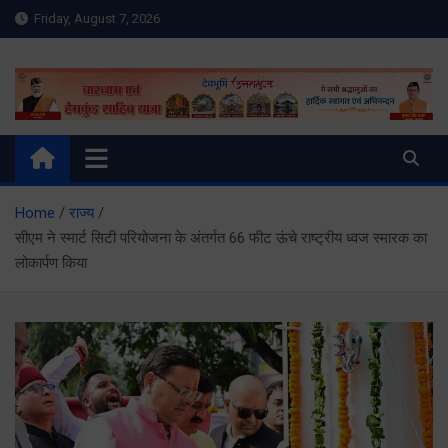
Skip
Friday, August 7, 2026
to
content
Meru Raibar | Uttarakhand
meruraibar.com
News | Uttarkashi News
Home
राज्य
सीएम ने स्मार्ट सिटी परियोजना के अंतर्गत 66 फीट ऊंचे राष्ट्रीय ध्वज स्मारक का
लोकार्पण किया