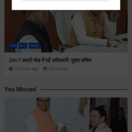
राज्य
ALL
देहरादून
24×7 अलर्ट मोड में रहें अधिकारीः मुख्य सचिव
19 hours ago
Viri Gairola
You Missed