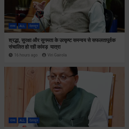
राज्य
ALL
देहरादून
श्रद्धा, सुरक्षा और सुगमता के उत्कृष्ट समन्वय से सफलतापूर्वक
संचालित हो रही कांवड़ यात्रा
16 hours ago
Viri Gairola
राज्य
ALL
देहरादून