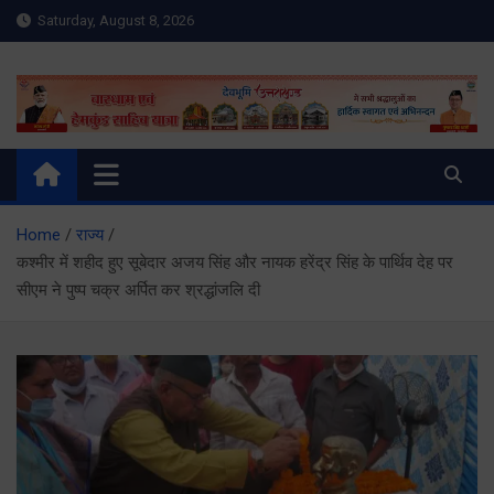
Skip
Saturday, August 8, 2026
to
content
Meru Raibar | Uttarakhand
meruraibar.com
News | Uttarkashi News
Home
राज्य
कश्मीर में शहीद हुए सूबेदार अजय सिंह और नायक हरेंद्र सिंह के पार्थिव देह पर
सीएम ने पुष्प चक्र अर्पित कर श्रद्धांजलि दी