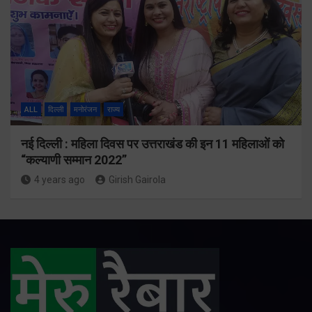
ALL
दिल्ली
मनोरंजन
राज्य
नई दिल्ली : महिला दिवस पर उत्तराखंड की इन 11 महिलाओं को
“कल्याणी सम्मान 2022”
4 years ago
Girish Gairola