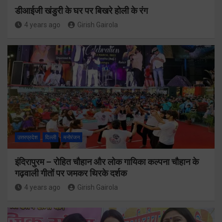
डीआईजी खंडुरी के घर पर बिखरे होली के रंग
4 years ago
Girish Gairola
उत्तरप्रदेश
दिल्ली
मनोरंजन
इंदिरापुरम – रोहित चौहान और लोक गायिका कल्पना चौहान के
गढ़वाली गीतों पर जमकर थिरके दर्शक
4 years ago
Girish Gairola