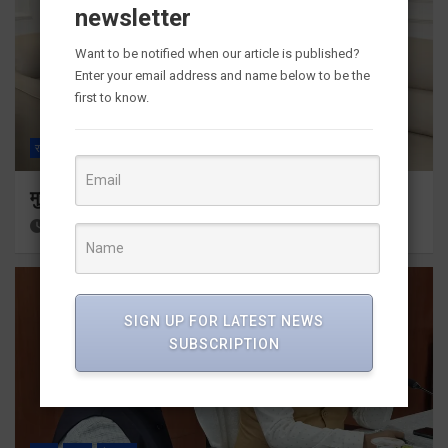
newsletter
Want to be notified when our article is published?
Enter your email address and name below to be the
first to know.
राज्य
ALL
देहरादून
मुख्यमंत्री से महानिदेशक एनसीसी ने की शिष्टाचार भेंट
22 hours ago
Viri Gairola
SIGN UP FOR LATEST NEWS
SUBSCRIPTION