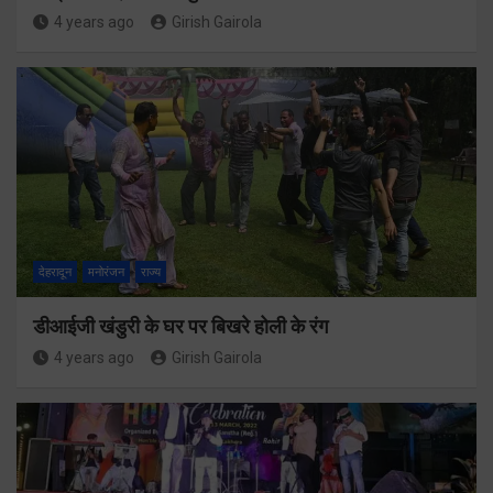
4 years ago
Girish Gairola
देहरादून
मनोरंजन
राज्य
डीआईजी खंडुरी के घर पर बिखरे होली के रंग
4 years ago
Girish Gairola