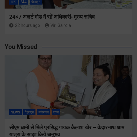
राज्य
ALL
देहरादून
24×7 अलर्ट मोड में रहें अधिकारीः मुख्य सचिव
22 hours ago
Viri Gairola
You Missed
NEWS
देहरादून
मनोरंजन
राज्य
सीएम धामी से मिले प्रसिद्ध गायक कैलाश खेर – केदारनाथ धाम
यात्रा के साझा किये अनुभव