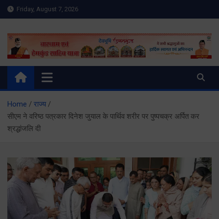
Skip
Friday, August 7, 2026
to
content
Meru Raibar | Uttarakhand
meruraibar.com
News | Uttarkashi News
Home
राज्य
सीएम ने वरिष्ठ पत्रकार दिनेश जुयाल के पार्थिव शरीर पर पुष्पचक्र अर्पित कर
श्रद्धांजलि दी