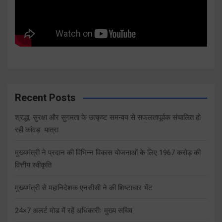
Recent Posts
श्रद्धा, सुरक्षा और सुगमता के उत्कृष्ट समन्वय से सफलतापूर्वक संचालित हो
रही कांवड़ यात्रा
मुख्यमंत्री ने प्रदान की विभिन्न विकास योजनाओं के लिए 1967 करोड़ की
वित्तीय स्वीकृति
मुख्यमंत्री से महानिदेशक एनसीसी ने की शिष्टाचार भेंट
24×7 अलर्ट मोड में रहें अधिकारीः मुख्य सचिव