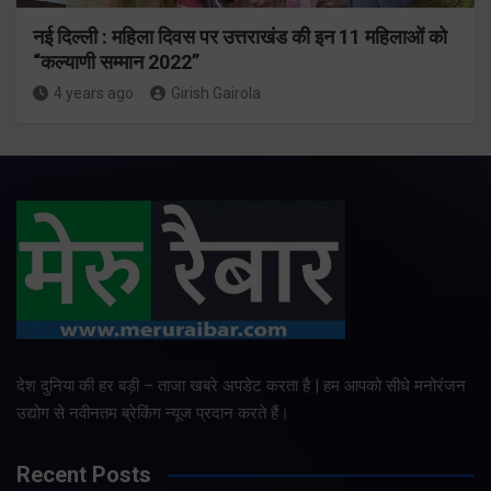
नई दिल्ली : महिला दिवस पर उत्तराखंड की इन 11 महिलाओं को
“कल्याणी सम्मान 2022”
4 years ago
Girish Gairola
देश दुनिया की हर बड़ी – ताजा खबरे अपडेट करता है | हम आपको सीधे मनोरंजन
उद्योग से नवीनतम ब्रेकिंग न्यूज प्रदान करते हैं।
Recent Posts