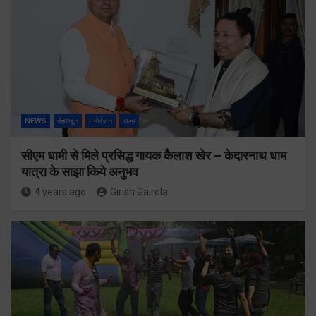
NEWS
देहरादून
मनोरंजन
राज्य
सीएम धामी से मिले प्रसिद्ध गायक कैलाश खेर – केदारनाथ धाम
यात्रा के साझा किये अनुभव
4 years ago
Girish Gairola