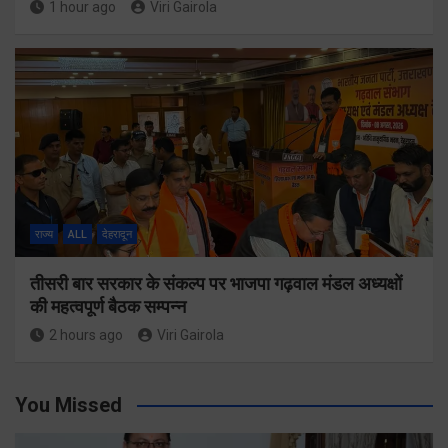
1 hour ago
Viri Gairola
राज्य
ALL
देहरादून
तीसरी बार सरकार के संकल्प पर भाजपा गढ़वाल मंडल अध्यक्षों
की महत्वपूर्ण बैठक सम्पन्न
2 hours ago
Viri Gairola
You Missed