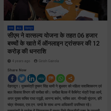
राज्य
ALL
देहरादून
सीएम ने वात्सल्य योजना के तहत 06 हजार
बच्चों के खाते में ऑनलाइन ट्रांसफर की 12
करोड़ की धनराशि
4 years ago
Girish Gairola
Share Now
देहरादून। मुख्यमंत्री पुष्कर सिंह धामी ने बुधवार को महिला सशक्तिकरण एवं
बाल विकास विभाग की समीक्षा की। समीक्षा बैठक में कैबिनेट मंत्री रेखा आर्य,
अपर मुख्य सचिव राधा रतूड़ी, आनन्द बर्धन, सचिव आर. मीनाक्षी सुंदरम, हरि
चंद्र सेमवाल, एस.एन. पाण्डे के साथ अन्य अधिकारी उपस्थित रहे।
मुख्यमंत्री ने प्रदेश में लिंगानुपात में सुधार लिये पीएनडीटी एक्ट के प्रभावी