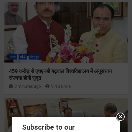
राज्य
ALL
देहरादून
459 करोड़ से एचएनबी गढ़वाल विश्वविद्यालय में अनुसंधान
संरचना होगी सुदृढ
8 minutes ago
Viri Gairola
Subscribe to our