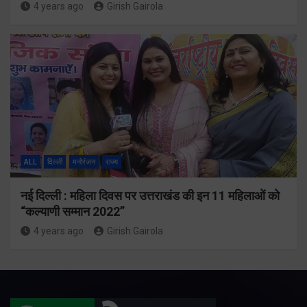
4 years ago
Girish Gairola
ALL
दिल्ली
मनोरंजन
राज्य
नई दिल्ली : महिला दिवस पर उत्तराखंड की इन 11 महिलाओं को
“कल्याणी सम्मान 2022”
4 years ago
Girish Gairola