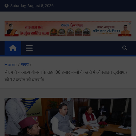
Skip
Saturday, August 8, 2026
to
content
Meru Raibar | Uttarakhand
meruraibar.com
News | Uttarkashi News
Home
राज्य
सीएम ने वात्सल्य योजना के तहत 06 हजार बच्चों के खाते में ऑनलाइन ट्रांसफर
की 12 करोड़ की धनराशि