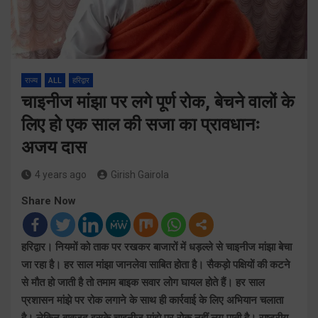
राज्य
ALL
हरिद्वार
चाइनीज मांझा पर लगे पूर्ण रोक, बेचने वालों के
लिए हो एक साल की सजा का प्रावधानः
अजय दास
4 years ago
Girish Gairola
Share Now
हरिद्वार। नियमों को ताक पर रखकर बाजारों में धड़ल्ले से चाइनीज मांझा बेचा
जा रहा है। हर साल मांझा जानलेवा साबित होता है। सैकड़ो पक्षियों की कटने
से मौत हो जाती है तो तमाम बाइक सवार लोग घायल होते हैं। हर साल
प्रशासन मांझे पर रोक लगाने के साथ ही कार्रवाई के लिए अभियान चलाता
है। लेकिन बावजूद इसके चाइनीज मांझे पर रोक नहीं लग पाती है। राष्ट्रीय