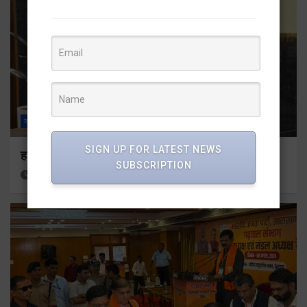
राज्य
ALL
देहरादून
SIGN UP FOR LATEST NEWS
हर घर तिरंगा अभियान को जन-जन तक पहुंचाने की तैयारी
SUBSCRIPTION
17 hours ago
Viri Gairola