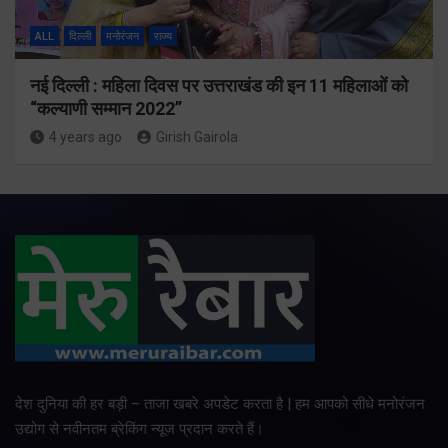
ALL
दिल्ली
मनोरंजन
राज्य
नई दिल्ली : महिला दिवस पर उत्तराखंड की इन 11 महिलाओं को
“कल्याणी सम्मान 2022”
4 years ago
Girish Gairola
देश दुनिया की हर बड़ी – ताजा खबरे अपडेट करता है | हम आपको सीधे मनोरंजन
उद्योग से नवीनतम ब्रेकिंग न्यूज प्रदान करते हैं।