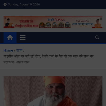
Skip
Sunday, August 9, 2026
to
content
Meru Raibar | Uttarakhand
meruraibar.com
News | Uttarkashi News
Home
राज्य
चाइनीज मांझा पर लगे पूर्ण रोक, बेचने वालों के लिए हो एक साल की सजा का
प्रावधानः अजय दास