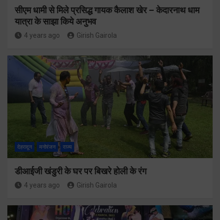
सीएम धामी से मिले प्रसिद्ध गायक कैलाश खेर – केदारनाथ धाम
यात्रा के साझा किये अनुभव
4 years ago
Girish Gairola
देहरादून
मनोरंजन
राज्य
डीआईजी खंडुरी के घर पर बिखरे होली के रंग
4 years ago
Girish Gairola