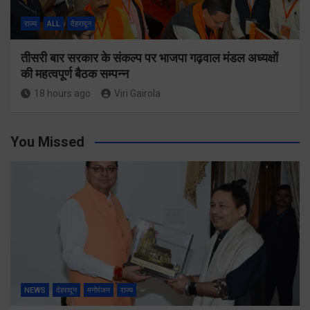
राज्य
ALL
देहरादून
तीसरी बार सरकार के संकल्प पर भाजपा गढ़वाल मंडल अध्यक्षों
की महत्वपूर्ण बैठक सम्पन्न
18 hours ago
Viri Gairola
You Missed
NEWS
देहरादून
मनोरंजन
राज्य