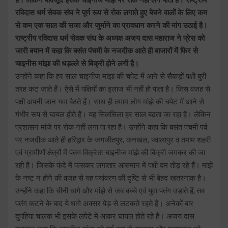
रविदास धर्म सेवक संघ ने पूर्ण रूप से रोक लगाते हुए बेचने वालों के लिए कम
से कम एक साल की सजा और जुर्माने का प्रावधान करने की मांग उठाई है।
राष्ट्रीय रविदास धर्म सेवक संघ के अध्यक्ष अजय दास महाराज ने प्रेस को
जारी बयान में कहा कि बसंत पंचमी के नजदीक आते ही बाजारों में फिर से
चाइनीस मांझा की धड़ल्ले से बिक्री होने लगी है।
उन्होंने कहा कि हर साल चाइनीज मांझा की चपेट में आने से सैकड़ों पक्षी बुरी
तरह कट जाते हैं। ऐसे में पक्षियों का इलाज भी नहीं हो पाता है। जिस वजह से
पक्षी अपनी जान गवा बैठते हैं। साथ ही तमाम लोग मांझे की चपेट में आने से
गंभीर रूप से घायल होते हैं। यह सिलसिला हर साल बढ़ता जा रहा है। लेकिन
प्रशासन मांजे पर रोक नहीं लगा पा रहा है। उन्होंने कहा कि बसंत पंचमी पर्व
पर नजदीक आते ही हरिद्वार के जगजीतपुर, कनखल, ज्वालापुर व तमाम शहरी
एवं ग्रामीणों क्षेत्रों में पंतग विक्रेता चाइनीज मांझे की बिक्री जमकर की जा
रही है। जिसके फंदे में फंसकर लगातार आसमान में पक्षी दम तोड़ रहे हैं। मांझे
के नष्ट न होने की वजह से यह पर्यावरण की दृष्टि से भी बेहद खतरनाक है।
उन्होंने कहा कि चीनी धागे और मांझे से जब बच्चे एवं युवा पतंग उड़ाते हैं, तब
पतंग कटने के बाद ये धागे अक्सर पेड़ से लटकते रहते हैं। अनेकों बार
दुपहिया चालक भी इसके लपेटे में आकर घायल होते रहे हैं। अजय दास