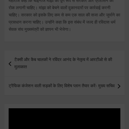
महाराज कहा कि चाइनीज मांझा को पूर्ण रूप से सरकार और प्रशासन को
रोक लगानी चाहिए। मांझा को बेचने वालों दुकानदारों पर कार्रवाई करनी
चाहिए। सरकार को इसके लिए कम से कम एक साल की सजा और जुर्माने का
प्रावधान करना चाहिए। उन्होंने कहा कि इस संबंध में जल्द ही रविदास धर्म
सेवक संघ मुख्यमंत्री को ज्ञापन भी भेजेगा।
Post
टैक्सी और कैब चालकों ने रविंदर आनंद के नेतृत्व में आरटीओ से की
navigation
मुलाकात
ट्रैफिक कंजेशन वाली सड़कों के लिए विशेष प्लान तैयार करेंः मुख्य सचिव