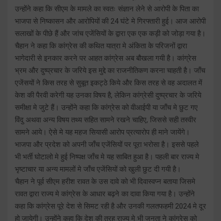
उन्होंने कहा कि सीएम के मामले का स्वतः संज्ञान लेने से आरोपी के पिता का
भाजपा से निष्कासन और आरोपियों की 24 घंटे मे गिरफ्तारी हुई। आज आरोपी
सलाखों के पीछे हैं और जांच एजेंसियों के द्वारा एक एक कड़ी को जोड़ा गया है।
चैहान ने कहा कि कांग्रेस की कथित यात्रा मे अंकिता के परिजनों द्वारा
भागेदारी से इनकार करने पर आहत कांग्रेस अब बौखला गयी है। कांग्रेस
भ्रम और दुष्प्रचार के जरिये इस मुद्दे का राजनीतिकण करना चाहती है। जाँच
एजेंसयों ने किस तरह से सुबूत इकट्ठे किये और किस तरह से वह अदालत में
केश की पैरवी करेगी यह उनका विषय है, लेकिन कांग्रेसी दुष्प्रचार के जरिये
समीक्षा मे जुटे हैं। उन्होंने कहा कि कांग्रेस को वीआईपी या जाँच मे छुट गए
विंदु अथवा अन्य विषय तथ्य सहित सामने रखने चाहिए, जिससे सही तस्वीर
सामने आये। ऐसे मे यह महज सियासी आरोप प्रत्यारोप ही माने जायेंगे।
भाजपा और प्रदेश को अपनी जाँच एजेंसियों पर पूरा भरोसा है। इससे पहले
भी भर्ती घोटालो मे हुई निष्पक्ष जाँच मे यह साबित हुआ है। पहली बार राज्य मे
भृष्टाचार या अन्य मामलों मे जाँच एजेंसियों को खुली छुट दी गयी है।
चैहान ने पूर्व सीएम हरीश रावत के उस दावे को भी दिवास्वप्न बताया जिसमे
रावत द्वारा राज्य मे कांग्रेस के आधार बढ़ने का दावा किया गया है। उन्होंने
कहा कि कांग्रेस पूरे देश से सिमट रही है और उनकी गलतफहमी 2024 मे दूर
हो जायेगी। उन्होंने कहा कि देश की तरह राज्य मे भी जनता ने कांग्रेस को