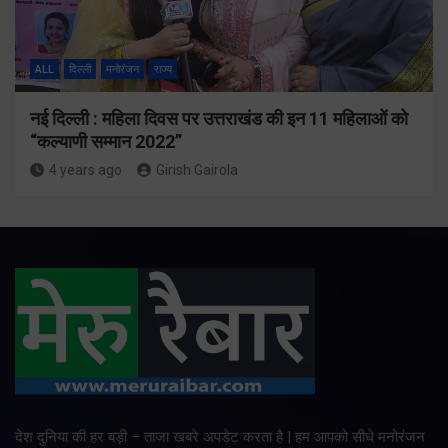
ALL
दिल्ली
मनोरंजन
राज्य
नई दिल्ली : महिला दिवस पर उत्तराखंड की इन 11 महिलाओं को
“कल्याणी सम्मान 2022”
4 years ago
Girish Gairola
देश दुनिया की हर बड़ी – ताजा खबरे अपडेट करता है | हम आपको सीधे मनोरंजन