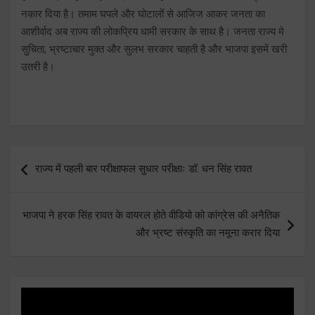
नकार दिया है। तमाम घपले और घोटालों से आजिज आकर जनता का
आशीर्वाद अब राज्य की लोकप्रिय धामी सरकार के साथ है। जनता राज्य मे
सुचिता, भ्रष्टाचार मुक्त और सुलभ सरकार चाहती है और भाजपा इसमें खरी
उतरी है।
Post
राज्य में पहली बार परीक्षाफल सुधार परीक्षाः डॉ. धन सिंह रावत
navigation
भाजपा ने हरक सिंह रावत के वायरल होते वीडियो को कांग्रेस की अनैतिक
और भ्रष्ट संस्कृति का नमूना करार दिया