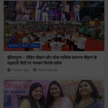
उत्तरप्रदेश
दिल्ली
मनोरंजन
इंदिरापुरम – रोहित चौहान और लोक गायिका कल्पना चौहान के
गढ़वाली गीतों पर जमकर थिरके दर्शक
4 years ago
Girish Gairola