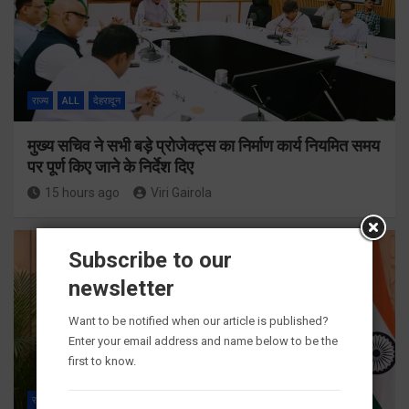
राज्य
ALL
देहरादून
मुख्य सचिव ने सभी बड़े प्रोजेक्ट्स का निर्माण कार्य नियमित समय
पर पूर्ण किए जाने के निर्देश दिए
15 hours ago
Viri Gairola
Subscribe to our
newsletter
Want to be notified when our article is published?
Enter your email address and name below to be the
first to know.
राज्य
ALL
देहरादून