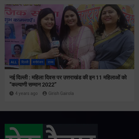
ALL
दिल्ली
मनोरंजन
राज्य
नई दिल्ली : महिला दिवस पर उत्तराखंड की इन 11 महिलाओं को
“कल्याणी सम्मान 2022”
4 years ago
Girish Gairola