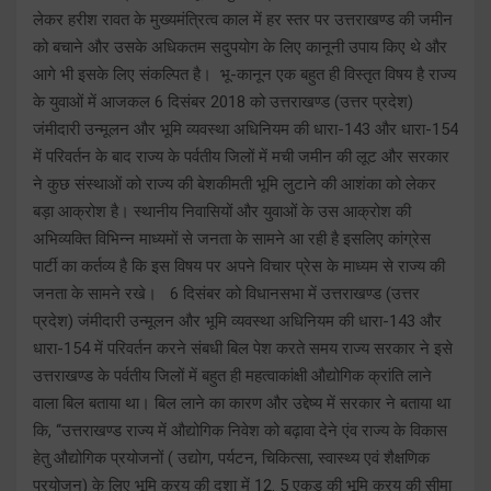
लेकर हरीश रावत के मुख्यमंत्रित्व काल में हर स्तर पर उत्तराखण्ड की जमीन
को बचाने और उसके अधिकतम सदुपयोग के लिए कानूनी उपाय किए थे और
आगे भी इसके लिए संकल्पित है। भू-कानून एक बहुत ही विस्तृत विषय है राज्य
के युवाओं में आजकल 6 दिसंबर 2018 को उत्तराखण्ड (उत्तर प्रदेश)
जंमीदारी उन्मूलन और भूमि व्यवस्था अधिनियम की धारा-143 और धारा-154
में परिवर्तन के बाद राज्य के पर्वतीय जिलों में मची जमीन की लूट और सरकार
ने कुछ संस्थाओं को राज्य की बेशकीमती भूमि लुटाने की आशंका को लेकर
बड़ा आक्रोश है। स्थानीय निवासियों और युवाओं के उस आक्रोश की
अभिव्यक्ति विभिन्न माध्यमों से जनता के सामने आ रही है इसलिए कांग्रेस
पार्टी का कर्तव्य है कि इस विषय पर अपने विचार प्रेस के माध्यम से राज्य की
जनता के सामने रखे। 6 दिसंबर को विधानसभा में उत्तराखण्ड (उत्तर
प्रदेश) जंमीदारी उन्मूलन और भूमि व्यवस्था अधिनियम की धारा-143 और
धारा-154 में परिवर्तन करने संबधी बिल पेश करते समय राज्य सरकार ने इसे
उत्तराखण्ड के पर्वतीय जिलों में बहुत ही महत्वाकांक्षी औद्योगिक क्रांति लाने
वाला बिल बताया था। बिल लाने का कारण और उद्देष्य में सरकार ने बताया था
कि, ‘‘उत्तराखण्ड राज्य में औद्योगिक निवेश को बढ़ावा देने एंव राज्य के विकास
हेतु औद्योगिक प्रयोजनों ( उद्योग, पर्यटन, चिकित्सा, स्वास्थ्य एवं शैक्षणिक
प्रयोजन) के लिए भूमि क्रय की दशा में 12. 5 एकड़ की भूमि क्रय की सीमा