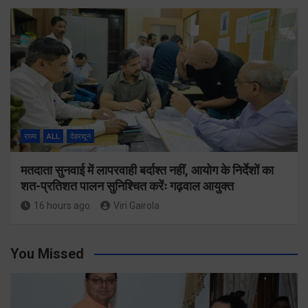
राज्य
ALL
देहरादून
मतदाता सुनवाई में लापरवाही बर्दाश्त नहीं, आयोग के निर्देशों का
शत-प्रतिशत पालन सुनिश्चित करेंः गढ़वाल आयुक्त
16 hours ago
Viri Gairola
You Missed