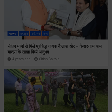
NEWS
देहरादून
मनोरंजन
राज्य
सीएम धामी से मिले प्रसिद्ध गायक कैलाश खेर – केदारनाथ धाम
यात्रा के साझा किये अनुभव
4 years ago
Girish Gairola