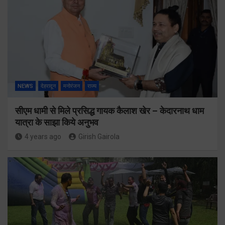
NEWS
देहरादून
मनोरंजन
राज्य
सीएम धामी से मिले प्रसिद्ध गायक कैलाश खेर – केदारनाथ धाम
यात्रा के साझा किये अनुभव
4 years ago
Girish Gairola