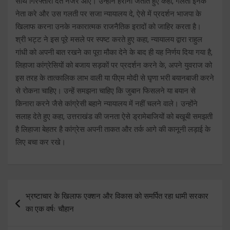
साथ गिरफ्तारी देते नजर आए। उन्होंने हैरानी जताते हुए कहा, गलती इनके
नेता करे और उस गलती पर सजा न्यायालय दे, ऐसे में प्रदर्शन भाजपा के
खिलाफ करना उनके नकारात्मक राजनैतिक इरादों को जाहिर करता है।
श्री भट्ट ने इस पूरे मसले पर स्पष्ट करते हुए कहा, न्यायालय द्वारा राहुल
गांधी को अपनी बात रखने का पूरा मौका देने के बाद ही यह निर्णय दिया गया है,
लिहाजा कांग्रेसियों को बजाय सड़कों पर प्रदर्शन करने के, अपने युवराज को
इस तरह के तात्कालिक लाभ वाली या पीएम मोदी से घृणा भरी बयानबाजी करने
से रोकना चाहिए। उन्हें समझना चाहिए कि जुबान फिसलने या बयान से
किनारा करने जैसे कांग्रेसी बहाने न्यायालय में नहीं चलने वाले। उन्होंने
सलाह देते हुए कहा, उत्तराखंड की जनता ऐसे ड्रामेबाजियों को बखूबी समझती
है लिहाजा बेहतर है कांग्रेस अपनी ताकत और तर्क आगे की कानूनी लड़ाई के
लिए बचा कर रखे।
Post
भ्रष्टाचार के खिलाफ एक्शन और विकास को समर्पित रहा धामी सरकार
navigation
का एक वर्षः चौहान