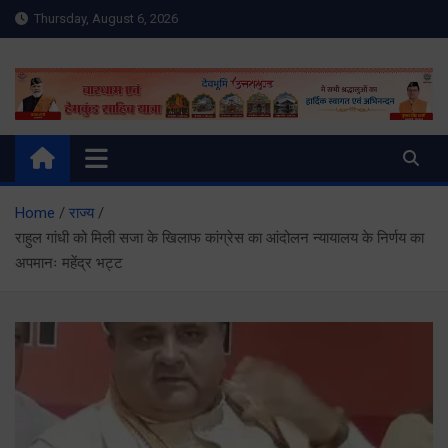
Skip
Thursday, August 6, 2026
to
content
Meru Raibar | Uttarakhand
meruraibar.com
News | Uttarkashi News
Home
राज्य
राहुल गांधी को मिली सजा के खिलाफ कांग्रेस का आंदोलन न्यायालय के निर्णय का
अपमानः महेंद्र भट्ट