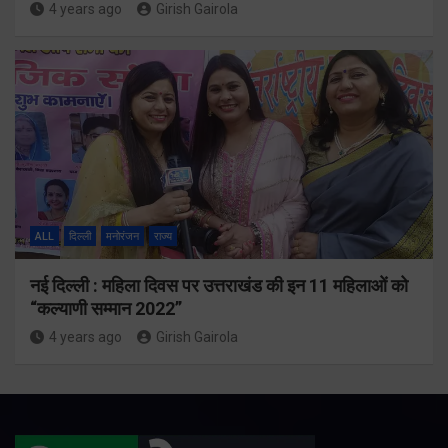
4 years ago
Girish Gairola
ALL
दिल्ली
मनोरंजन
राज्य
नई दिल्ली : महिला दिवस पर उत्तराखंड की इन 11 महिलाओं को
“कल्याणी सम्मान 2022”
4 years ago
Girish Gairola