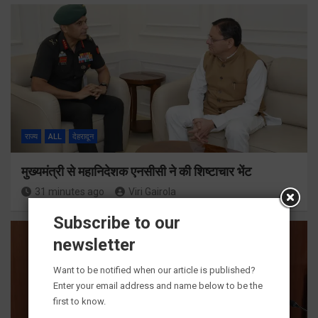
राज्य
ALL
देहरादून
मुख्यमंत्री से महानिदेशक एनसीसी ने की शिष्टाचार भेंट
31 minutes ago
Viri Gairola
Subscribe to our
newsletter
Want to be notified when our article is published?
Enter your email address and name below to be the
first to know.