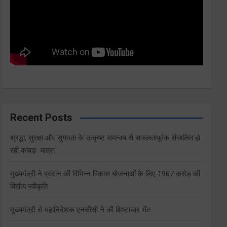
Recent Posts
श्रद्धा, सुरक्षा और सुगमता के उत्कृष्ट समन्वय से सफलतापूर्वक संचालित हो
रही कांवड़ यात्रा
मुख्यमंत्री ने प्रदान की विभिन्न विकास योजनाओं के लिए 1967 करोड़ की
वित्तीय स्वीकृति
मुख्यमंत्री से महानिदेशक एनसीसी ने की शिष्टाचार भेंट