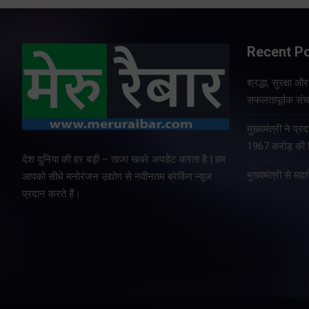
Recent P
श्रद्धा, सुरक्षा 
सफलतापूर्वक संचा
मुख्यमंत्री ने प
1967 करोड़ की वि
देश दुनिया की हर बड़ी – ताजा खबरे अपडेट करता है | हम
मुख्यमंत्री से म
आपको सीधे मनोरंजन उद्योग से नवीनतम ब्रेकिंग न्यूज
प्रदान करते हैं।