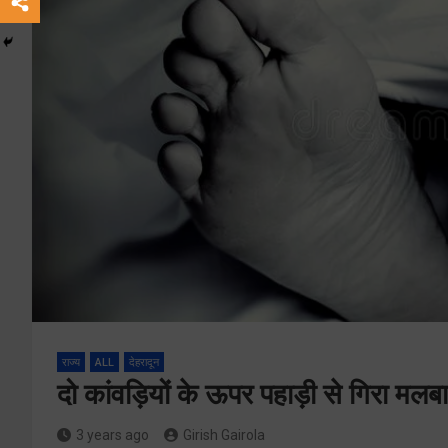
राज्य
ALL
देहरादून
दो कांवड़ियों के ऊपर पहाड़ी से गिरा मलब
3 years ago
Girish Gairola