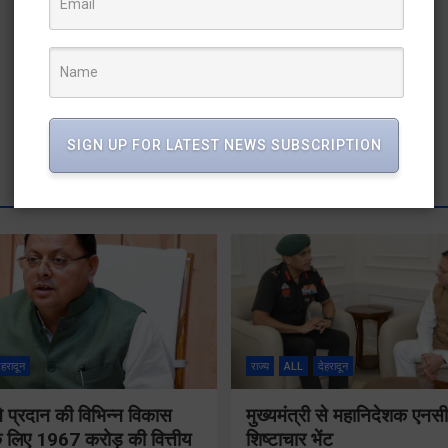
SIGN UP FOR LATEST NEWS SUBSCRIPTION
ेहरादून
राज्य
ALL
देहरादून
 ने प्रदान की विभिन्न विकास
मुख्यमंत्री से महानिदेशक एनस
 लिए 1967 करोड़ की वित्तीय
शिष्टाचार भेंट