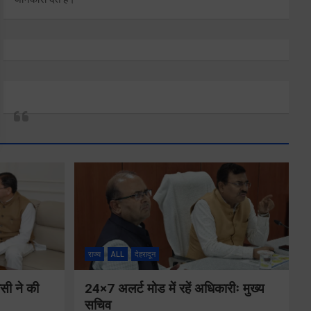
राज्य
ALL
देहरादून
ीसी ने की
24×7 अलर्ट मोड में रहें अधिकारीः मुख्य
सचिव