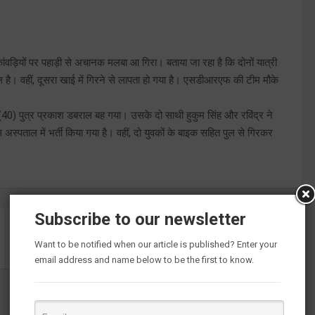
ंवड़ियों पर पहाड़ी से अचानक मलबा आ गिरा। बताया जा रहा है कि दोनों यात्री
शल है। वहीं, दूसरा खाई में गिरने से लापता हो गया है। एसडीआरएफ की टीम मौके
राल(40) पुत्र प्रकाश डबराल बह गया। उसके दो साथी हुकुम सिंह और रविंद्र ने
्पताल में भर्ती किया गया है। वहीं, दो युवकों के बाइक सहित पुल से गिरकर
Subscribe to our newsletter
एयर मार्शल रवि गोपाल कृष्णा कपूर ने मुख्यमंत्री से की भेंट
Want to be notified when our article is published? Enter your
email address and name below to be the first to know.