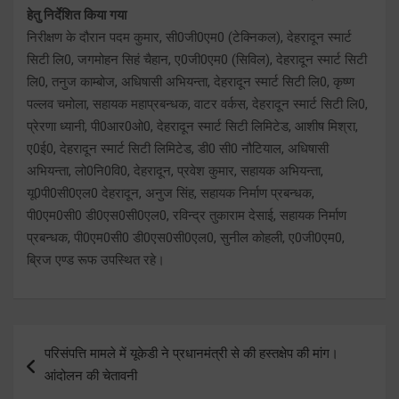
हेतु निर्देशित किया गया
निरीक्षण के दौरान पदम कुमार, सी0जी0एम0 (टेक्निकल), देहरादून स्मार्ट
सिटी लि0, जगमोहन सिहं चैहान, ए0जी0एम0 (सिविल), देहरादून स्मार्ट सिटी
लि0, तनुज काम्बोज, अधिषासी अभियन्ता, देहरादून स्मार्ट सिटी लि0, कृष्ण
पल्लव चमोला, सहायक महाप्रबन्धक, वाटर वर्कस, देहरादून स्मार्ट सिटी लि0,
प्रेरणा ध्यानी, पी0आर0ओ0, देहरादून स्मार्ट सिटी लिमिटेड, आशीष मिश्रा,
ए0ई0, देहरादून स्मार्ट सिटी लिमिटेड, डी0 सी0 नौटियाल, अधिषासी
अभियन्ता, लो0नि0वि0, देहरादून, प्रवेश कुमार, सहायक अभियन्ता,
यू0पी0सी0एल0 देहरादून, अनुज सिंह, सहायक निर्माण प्रबन्धक,
पी0एम0सी0 डी0एस0सी0एल0, रविन्द्र तुकाराम देसाई, सहायक निर्माण
प्रबन्धक, पी0एम0सी0 डी0एस0सी0एल0, सुनील कोहली, ए0जी0एम0,
ब्रिज एण्ड रूफ उपस्थित रहे।
Post
परिसंपत्ति मामले में यूकेडी ने प्रधानमंत्री से की हस्तक्षेप की मांग।
navigation
आंदोलन की चेतावनी