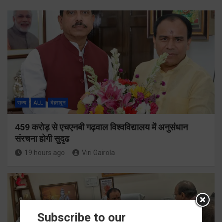
राज्य
ALL
देहरादून
459 करोड़ से एचएनबी गढ़वाल विश्वविद्यालय में अनुसंधान
संरचना होगी सुदृढ
19 hours ago
Viri Gairola
Subscribe to our