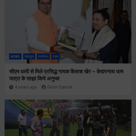
NEWS
देहरादून
मनोरंजन
राज्य
सीएम धामी से मिले प्रसिद्ध गायक कैलाश खेर – केदारनाथ धाम
यात्रा के साझा किये अनुभव
4 years ago
Girish Gairola