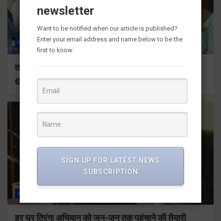
newsletter
Want to be notified when our article is published?
Enter your email address and name below to be the
राज्य
ALL
देहरादून
first to know.
तकनीकी शिक्षा विभाग प्रदेशभर में आयोजित करेगा रोजगार मेले
19 hours ago
Viri Gairola
SIGN UP FOR LATEST NEWS
SUBSCRIPTION
राज्य
ALL
देहरादून
हर घर तिरंगा अभियान को जन-जन तक पहुंचाने की तैयारी