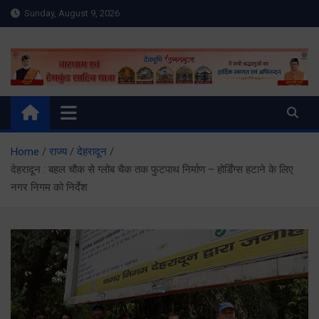
Skip
Sunday, August 9, 2026
to
content
Meru Raibar | Uttarakhand
meruraibar.com
News | Uttarkashi News
Home
राज्य
देहरादून
देहरादून : बहल चौक से ग्लोब चैक तक फुटपाथ निर्माण – होर्डिंग्स हटाने के लिए
नगर निगम को निर्देश