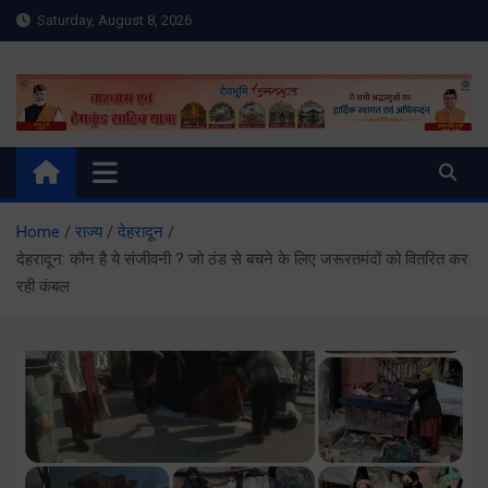
Skip
Saturday, August 8, 2026
to
content
Meru Raibar | Uttarakhand
meruraibar.com
News | Uttarkashi News
Home
राज्य
देहरादून
देहरादून: कौन है ये संजीवनी ? जो ठंड से बचने के लिए जरूरतमंदों को वितरित कर
रही कंबल