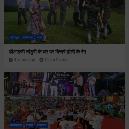
देहरादून
मनोरंजन
राज्य
डीआईजी खंडुरी के घर पर बिखरे होली के रंग
4 years ago
Girish Gairola
उत्तरप्रदेश
दिल्ली
मनोरंजन