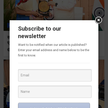
राज्य
ALL
देहरादून
Subscribe to our
newsletter
कॉमनवेल्थ गेम्स 2026 के उत्तराखंड के पदक विजेताओं और
प्रशिक्षकों को मुख्यमंत्री धामी ने किया सम्मानित
Want to be notified when our article is published?
15 hours ago
Viri Gairola
Enter your email address and name below to be the
first to know.
राज्य
ALL
देहरादून