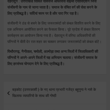
देहरादून : उत्तराखंड सिविल सर्विसेज ऑफीसर्स वाइव्स एसोसिएशन जिसे
संजीवनी के नाम से जाना जाता है। समाज के वंचित वर्ग की सेवा करने के
लिए प्रतिबद्ध है। सर्दियां चरम पर है और पारा गिर रहा है।
संजीवनी ने ठंड से बचने के लिए जरूरतमंदों को कंबल वितरित करने के लिए
एक अभियान आयोजित करने का फैसला किया। पूरे प्रदेश में कंबल वितरण
कार्यक्रम का आयोजन किया गया है। देहरादून में वरिष्ठ अधिकारियों की
पत्नियों ने बीती देर रात शहर का चक्कर लगाकर जरूरतमंदों को कंबल बांटे।
पिथौरागढ़, नैनीताल, चमोली, अल्मोड़ा तथा अन्य जिलों में जिलाधिकारी की
पत्नियों ने अपने-अपने जिलों में यह अभियान चलाया। संजीवनी समाज के
लिए हरसंभव योगदान देने के लिए प्रतिबद्ध है।
Post
बड़कोट {उत्तरकाशी } के नए थाना प्रभारी गजेंद्र बहुगुणा ने नशे के
navigation
खिलाफ व्यापारियो के साथ की गोष्ठी