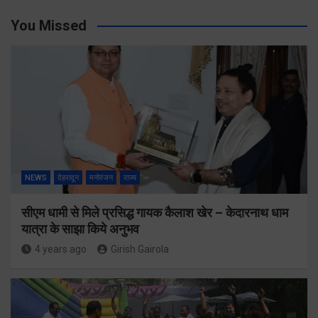
You Missed
NEWS
देहरादून
मनोरंजन
राज्य
सीएम धामी से मिले प्रसिद्ध गायक कैलाश खेर – केदारनाथ धाम
यात्रा के साझा किये अनुभव
4 years ago
Girish Gairola