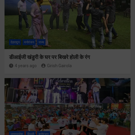
देहरादून
मनोरंजन
राज्य
डीआईजी खंडुरी के घर पर बिखरे होली के रंग
4 years ago
Girish Gairola
उत्तरप्रदेश
दिल्ली
मनोरंजन