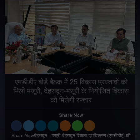
एमडीडीए बोर्ड बैठक में 25 विकास प्रस्तावों को
मिली मंजूरी, देहरादून-मसूरी के नियोजित विकास
ं
को मिलेगी रफ्तार
Share Now
Share Nowदेहरादून। मसूरी-देहरादून विकास प्राधिकरण (एमडीडीए) की
म