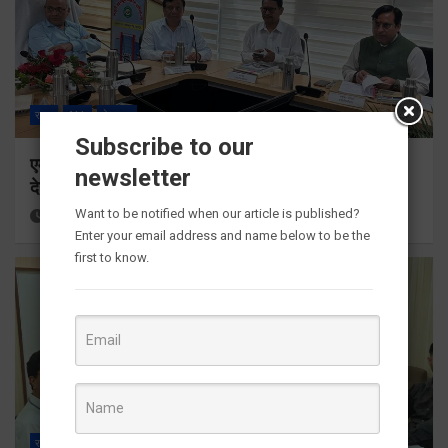
राज्य
ALL
देहरादून
Subscribe to our
एमडीडीए बोर्ड बैठक में 25 विकास प्रस्तावों को मिली मंजूरी,
newsletter
देहरादून-मसूरी के नियोजित विकास को मिलेगी रफ्तार
Want to be notified when our article is published?
10 hours ago
Viri Gairola
Enter your email address and name below to be the
first to know.
राज्य
ALL
देहरादून