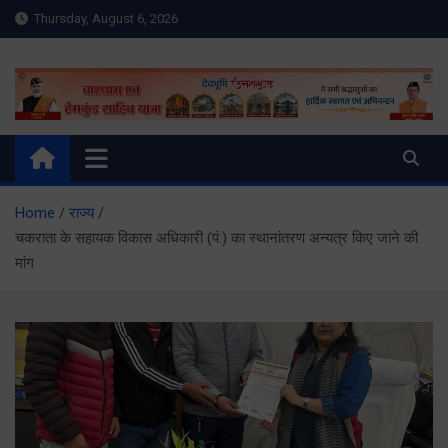
Skip
Thursday, August 6, 2026
to
content
Meru Raibar | Uttarakhand
meruraibar.com
News | Uttarkashi News
Home
राज्य
चकराता के सहायक विकास अधिकारी (पं.) का स्थानांतरण अन्यत्र किए जाने की
मांग