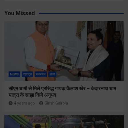
You Missed
NEWS
देहरादून
मनोरंजन
राज्य
सीएम धामी से मिले प्रसिद्ध गायक कैलाश खेर – केदारनाथ धाम
यात्रा के साझा किये अनुभव
4 years ago
Girish Gairola