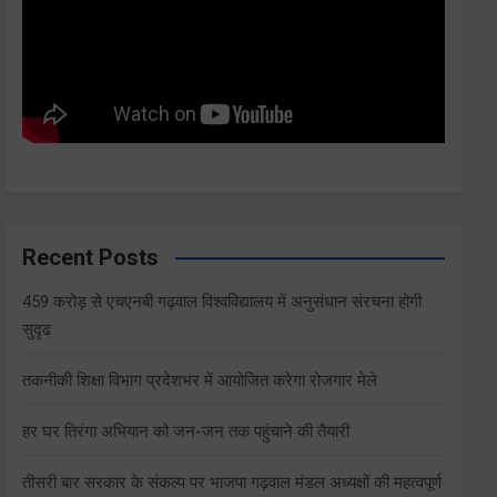
Recent Posts
459 करोड़ से एचएनबी गढ़वाल विश्वविद्यालय में अनुसंधान संरचना होगी
सुदृढ
तकनीकी शिक्षा विभाग प्रदेशभर में आयोजित करेगा रोजगार मेले
हर घर तिरंगा अभियान को जन-जन तक पहुंचाने की तैयारी
तीसरी बार सरकार के संकल्प पर भाजपा गढ़वाल मंडल अध्यक्षों की महत्वपूर्ण