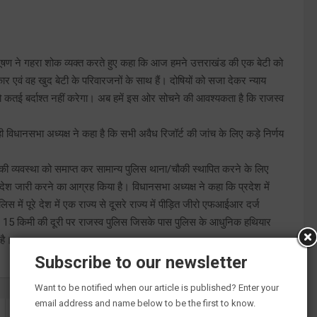
 भूषण ने गहरा शोक व्यक्त करते हुए कहा कि आज हमने उत्तराखंड की एक बेटी को
र एवं वह खुद बेटी के परिवारजनों के साथ हैं। दोषियों को सजा देकर न्याय
 कतई बर्दाश्त नहीं करेगा। अब हमें इस ओर सोचने की आवश्यकता है कि राजस्व
विधानसभा अध्यक्ष ने कहा है कि सभी अवैध रिजॉर्ट की जांच के लिए कड़े निर्णय
स की व्यवस्था को समाप्त कर सामान्य पुलिस थाना/चौकी स्थापित करने के लिए
आदेश जारी करने का आग्रह किया है। विधानसभा अध्यक्ष ने कहा कि प्रदेश में
लिस में पूरे देश में एक राज्य से दूसरे राज्य में पीड़ित जीरो एफआईआर दर्ज
15 किमी की दूरी पर राजस्व पुलिस जिसके पास पुलिस के आधुनिक हथियार
 है।
Subscribe to our newsletter
Want to be notified when our article is published? Enter your
email address and name below to be the first to know.