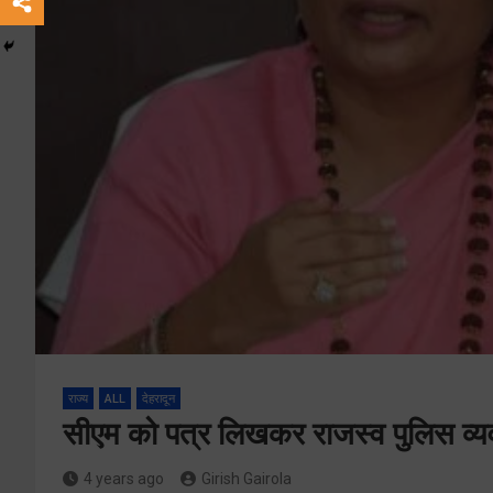
राज्य
ALL
देहरादून
सीएम को पत्र लिखकर राजस्व पुलिस व्यव
4 years ago
Girish Gairola