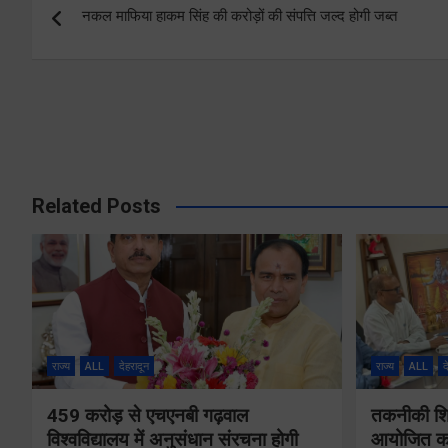
नकल माफिया हाकम सिंह की करोड़ों की संपत्ति जल्द होगी जब्त
navigation
Related Posts
राज्य
ALL
देहरादून
राज्य
ALL
द
459 करोड़ से एचएनबी गढ़वाल
तकनीकी शिक्
विश्वविद्यालय में अनुसंधान संरचना होगी
आयोजित करे