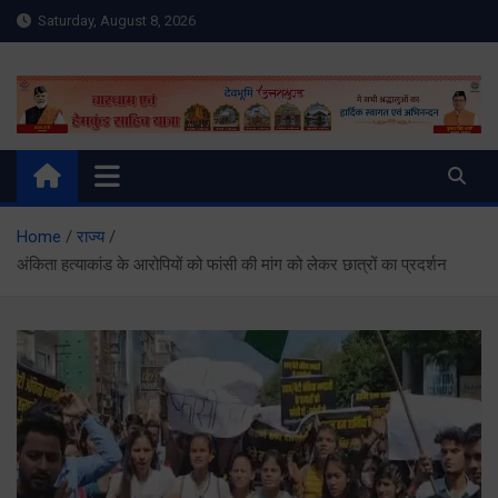
Skip
Saturday, August 8, 2026
to
content
Meru Raibar | Uttarakhand
meruraibar.com
News | Uttarkashi News
Home
राज्य
अंकिता हत्याकांड के आरोपियों को फांसी की मांग को लेकर छात्रों का प्रदर्शन