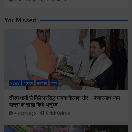
You Missed
NEWS
देहरादून
मनोरंजन
राज्य
सीएम धामी से मिले प्रसिद्ध गायक कैलाश खेर – केदारनाथ धाम
यात्रा के साझा किये अनुभव
4 years ago
Girish Gairola