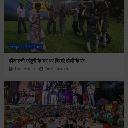
देहरादून
मनोरंजन
राज्य
डीआईजी खंडुरी के घर पर बिखरे होली के रंग
4 years ago
Girish Gairola