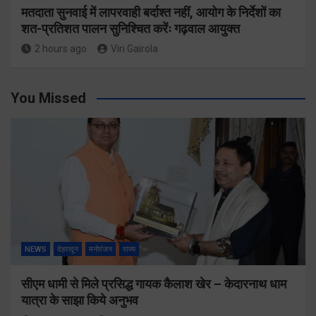
मतदाता सुनवाई में लापरवाही बर्दाश्त नहीं, आयोग के निर्देशों का
शत-प्रतिशत पालन सुनिश्चित करेंः गढ़वाल आयुक्त
2 hours ago
Viri Gairola
You Missed
NEWS
देहरादून
मनोरंजन
राज्य
सीएम धामी से मिले प्रसिद्ध गायक कैलाश खेर – केदारनाथ धाम
यात्रा के साझा किये अनुभव