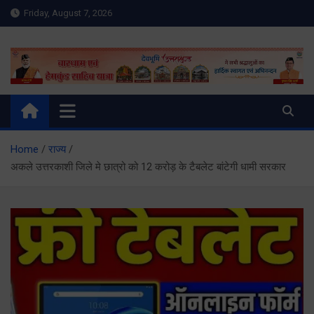
Skip
Friday, August 7, 2026
to
content
Meru Raibar | Uttarakhand
meruraibar.com
News | Uttarkashi News
Home
राज्य
अकले उत्तरकाशी जिले मे छात्रो को 12 करोड़ के टैबलेट बांटेगी धामी सरकार