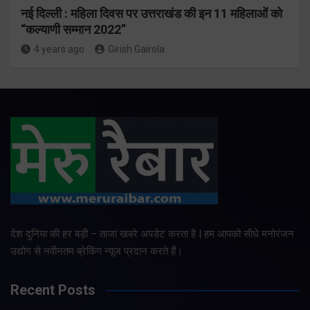
नई दिल्ली : महिला दिवस पर उत्तराखंड की इन 11 महिलाओं को
“कल्याणी सम्मान 2022”
4 years ago
Girish Gairola
देश दुनिया की हर बड़ी – ताजा खबरे अपडेट करता है | हम आपको सीधे मनोरंजन
उद्योग से नवीनतम ब्रेकिंग न्यूज प्रदान करते हैं।
Recent Posts