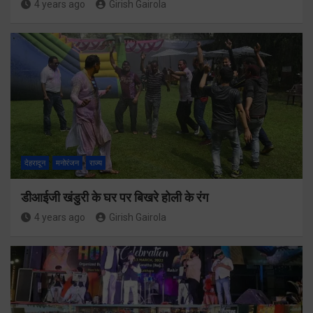
4 years ago
Girish Gairola
देहरादून
मनोरंजन
राज्य
डीआईजी खंडुरी के घर पर बिखरे होली के रंग
4 years ago
Girish Gairola